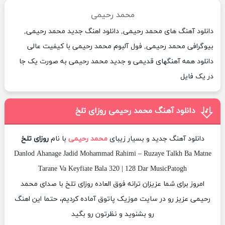
محمد رحیمی
دانلود آهنگ های محمد رحیمی, دانلود اهنگ جدید محمد رحیمی,
بیوگرافی محمد رحیمی, فول آلبوم محمد رحیمی با کیفیت عالی
دانلود همه آهنگهای قدیمی و جدید محمد رحیمی به صورت یک جا
در یک فایل
دانلود آهنگ محمد رحیمی روزای تلخ
دانلود آهنگ جدید و بسیار زیبای
محمد رحیمی
با نام
روزای تلخ
Danlod Ahanage Jadid Mohammad Rahimi – Ruzaye Talkh Ba Matne
Tarane Va Keyfiate Bala 320 | 128 Dar MusicPatogh
امروز برای شما عزیزان ترانه فوق العاده روزای تلخ با صدای محمد
رحیمی عزیز رو در سایت موزیک پاتوق آماده کردیم، حتما این اهنگ
رو بشنوید و نظرتون رو بگید