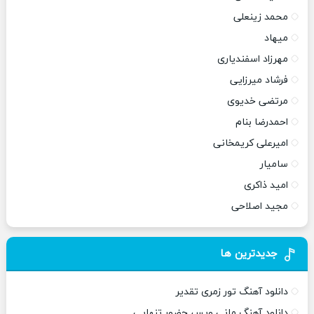
محمد زینعلی
میهاد
مهرزاد اسفندیاری
فرشاد میرزایی
مرتضی خدیوی
احمدرضا بنام
امیرعلی کریمخانی
سامیار
امید ذاکری
مجید اصلاحی
جدیدترین ها
دانلود آهنگ تور زمری تقدیر
دانلود آهنگ مانی ویس حضور تنهایی