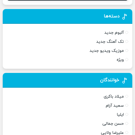
دسته‌ها
آلبوم جدید
تک آهنگ جدید
موزیک ویدیو جدید
ویژه
خوانندگان
میلاد باکری
سعید آرام
ایلیا
حسن جمالی
علیرضا ولایی