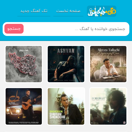
صفحه نخست
تک آهنگ جدید
جستجو