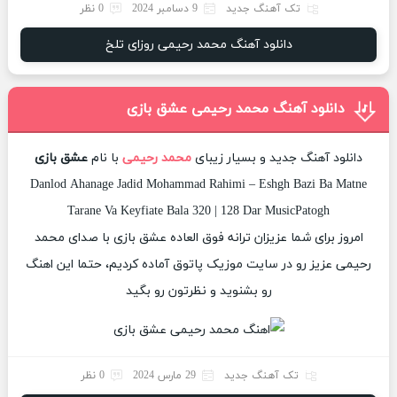
تک آهنگ جدید
9 دسامبر 2024
0 نظر
دانلود آهنگ محمد رحیمی روزای تلخ
دانلود آهنگ محمد رحیمی عشق بازی
دانلود آهنگ جدید و بسیار زیبای
محمد رحیمی
با نام
عشق بازی
Danlod Ahanage Jadid Mohammad Rahimi – Eshgh Bazi Ba Matne
Tarane Va Keyfiate Bala 320 | 128 Dar MusicPatogh
امروز برای شما عزیزان ترانه فوق العاده عشق بازی با صدای محمد
رحیمی عزیز رو در سایت موزیک پاتوق آماده کردیم، حتما این اهنگ
رو بشنوید و نظرتون رو بگید
تک آهنگ جدید
29 مارس 2024
0 نظر