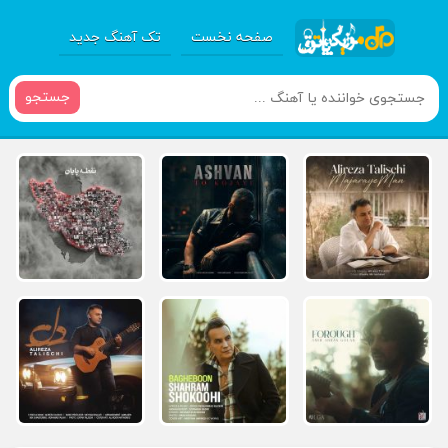
صفحه نخست
تک آهنگ جدید
جستجو