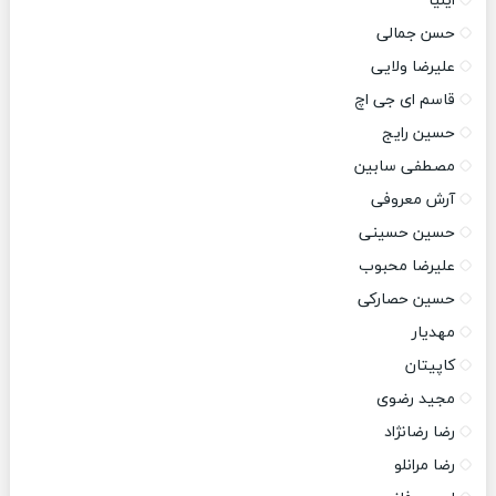
ایلیا
حسن جمالی
علیرضا ولایی
قاسم ای جی اچ
حسین رایج
مصطفی سابین
آرش معروفی
حسین حسینی
علیرضا محبوب
حسین حصارکی
مهدیار
کاپیتان
مجید رضوی
رضا رضانژاد
رضا مرانلو