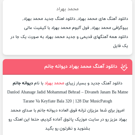
محمد بهراد
دانلود آهنگ های محمد بهراد, دانلود اهنگ جدید محمد بهراد,
بیوگرافی محمد بهراد, فول آلبوم محمد بهراد با کیفیت عالی
دانلود همه آهنگهای قدیمی و جدید محمد بهراد به صورت یک جا در
یک فایل
دانلود آهنگ محمد بهراد دیوانه جانم
دانلود آهنگ جدید و بسیار زیبای
محمد بهراد
با نام
دیوانه جانم
Danlod Ahanage Jadid Mohammad Behrad – Divaneh Janam Ba Matne
Tarane Va Keyfiate Bala 320 | 128 Dar MusicPatogh
امروز برای شما عزیزان ترانه فوق العاده دیوانه جانم با صدای محمد
بهراد عزیز رو در سایت موزیک پاتوق آماده کردیم، حتما این اهنگ رو
بشنوید و نظرتون رو بگید