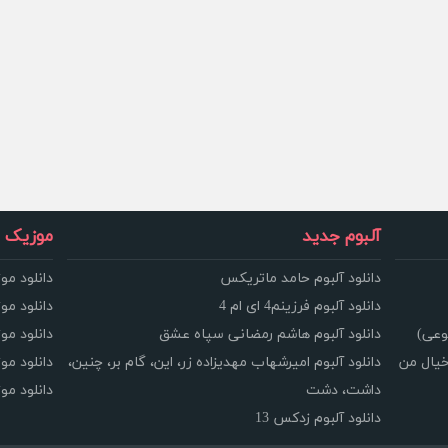
آلبوم جدید
موزیک و
دانلود آلبوم حامد ماتریکس
دانلود مو
دانلود آلبوم فرزینم4 ای ام 4
دانلود مو
وعی)
دانلود آلبوم هاشم رمضانی سپاه عشق
دانلود مو
خیال من
دانلود آلبوم امیرشهاب مهدیزاده زر، این، گام بر، چنین،
دانلود م
داشت، دشت
دانلود م
دانلود آلبوم زدکس 13