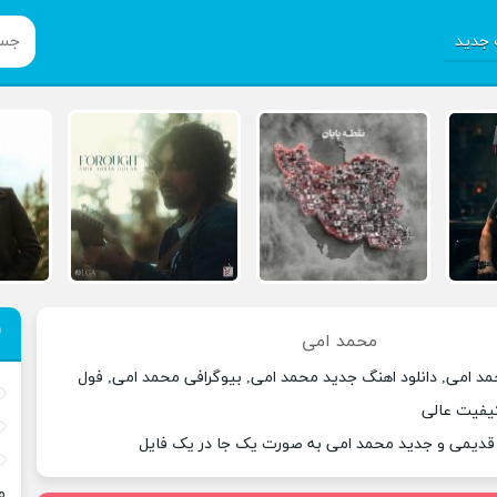
جدید
محمد امی
مد امی, دانلود اهنگ جدید محمد امی, بیوگرافی محمد امی, فول
کیفیت عالی
 قدیمی و جدید محمد امی به صورت یک جا در یک فایل
م