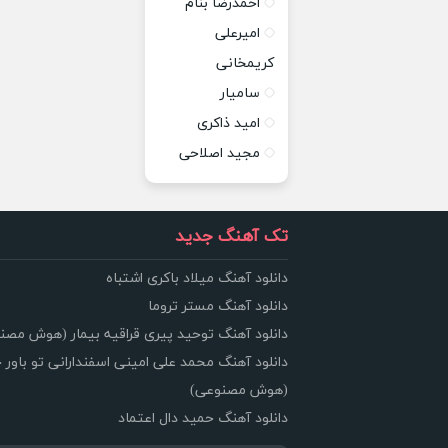
احمدرضا بنام
امیرعلی
کریمخانی
سامیار
امید ذاکری
مجید اصلاحی
تک آهنگ جدید
دانلود آهنگ میلاد باکری اشتباه
دانلود آهنگ مستر تروما
دانلود آهنگ توحید پیری قراقیه بیمار (هوش مصن
دانلود آهنگ محمد علی امینی اسفندارانی تو باور 
(هوش مصنوعی)
دانلود آهنگ حمید دال اعتماد