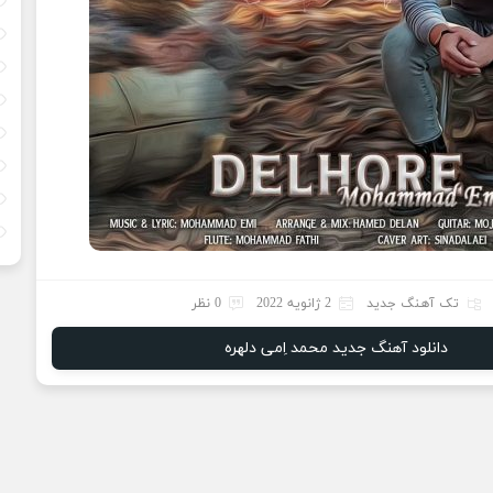
تک آهنگ جدید
2 ژانویه 2022
0 نظر
دانلود آهنگ جدید محمد اِمی دلهره