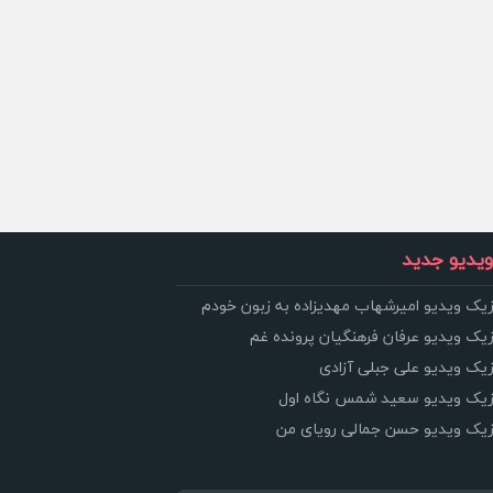
یدیو جدید
زیک ویدیو امیرشهاب مهدیزاده به زبون خودم
زیک ویدیو عرفان فرهنگیان پرونده غم
زیک ویدیو علی جبلی آزادی
وزیک ویدیو سعید شمس نگاه اول
وزیک ویدیو حسن جمالی رویای من