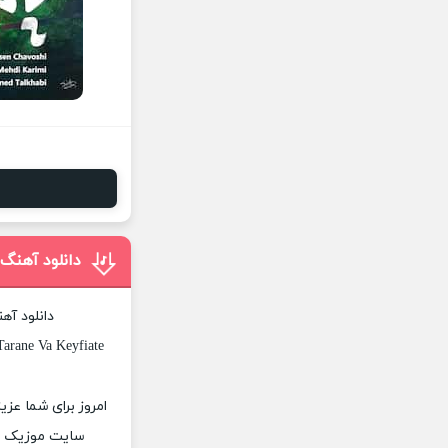
دانلود آهن
دانلود آه
arane Va Keyfiate
امروز برای شما عز
سایت موزیک پات