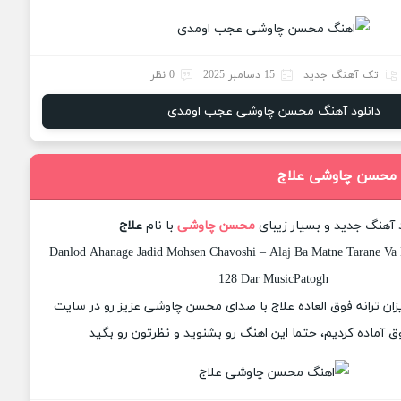
تک آهنگ جدید
15 دسامبر 2025
0 نظر
دانلود آهنگ محسن چاوشی عجب اومدی
گ محسن چاوشی علاج
د آهنگ جدید و بسیار زیبای
محسن چاوشی
با نام
علاج
Danlod Ahanage Jadid Mohsen Chavoshi – Alaj Ba Matne Tarane Va K
128 Dar MusicPatogh
یزان ترانه فوق العاده علاج با صدای محسن چاوشی عزیز رو در سایت
 آماده کردیم، حتما این اهنگ رو بشنوید و نظرتون رو بگید