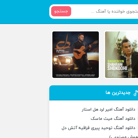
جستجو
جدیدترین ها
دانلود آهنگ امیر لرد هل استار
دانلود آهنگ میث ماسک
دانلود آهنگ توحید پیری قراقیه آتش دل
هوش مصنوعی)