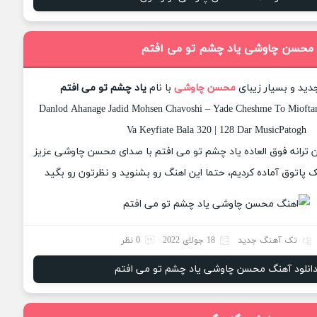
 محسن چاوشی یاد چشم تو می افتم
دید و بسیار زیبای
محسن چاوشی
با نام
یاد چشم تو می افتم
Danlod Ahanage Jadid Mohsen Chavoshi – Yade Cheshme To Miofta
Va Keyfiate Bala 320 | 128 Dar MusicPatogh
ان ترانه فوق العاده یاد چشم تو می افتم با صدای محسن چاوشی عزیز
 پاتوق آماده کردیم، حتما این اهنگ رو بشنوید و نظرتون رو بگید
تک آهنگ جدید
18 جولای 2022
0 نظر
انلود آهنگ محسن چاوشی یاد چشم تو می افتم