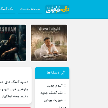
صفحه نخست
تک آهنگ 
دسته‌ها
دانلود آهنگ های م
آلبوم جدید
چاوشی, فول آلبوم 
تک آهنگ جدید
دانلود همه آهنگها
موزیک ویدیو
جدید