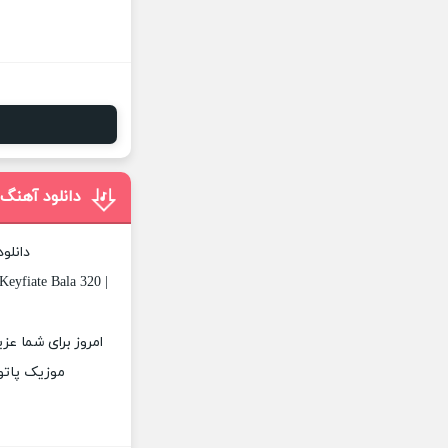
دانلود آهن
دانلو
eyfiate Bala 320 |
امروز برای شما عز
موزیک پاتوق