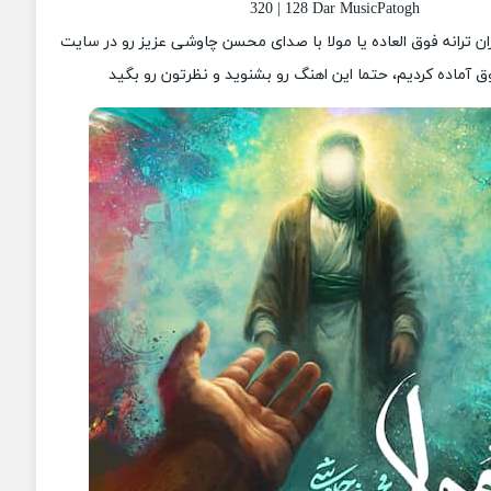
320 | 128 Dar MusicPatogh
زان ترانه فوق العاده یا مولا با صدای محسن چاوشی عزیز رو در سایت
 آماده کردیم، حتما این اهنگ رو بشنوید و نظرتون رو بگید