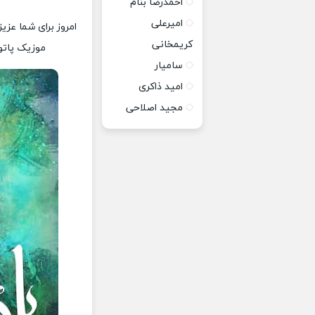
احمدرضا بنام
امیرعلی
امروز برای شما عزی
کریمخانی
موزیک پاتوق
سامیار
امید ذاکری
مجید اصلاحی