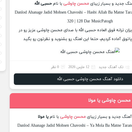
هنگ جدید و بسیار زیبای
محسن چاوشی
با نام
حسبی الله
Danlod Ahanage Jadid Mohsen Chavoshi – Hasbi Allah Ba Matne Tara
320 | 128 Dar MusicPatogh
یزان ترانه فوق العاده حسبی الله با صدای محسن چاوشی عزیز رو در
وق آماده کردیم، حتما این اهنگ رو بشنوید و نظرتون رو بگید
تک آهنگ جدید
12 مارس 2026
0 نظر
دانلود آهنگ محسن چاوشی حسبی الله
 محسن چاوشی یا مولا
 آهنگ جدید و بسیار زیبای
محسن چاوشی
با نام
یا مولا
Danlod Ahanage Jadid Mohsen Chavoshi – Ya Mola Ba Matne Tarane