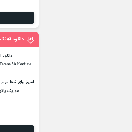
دانلود آهنگ
دانلود 
arane Va Keyfiate
امروز برای شما عزیز
موزیک پاتوق