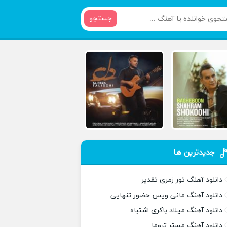
جستجو
جدیدترین ها
دانلود آهنگ تور زمری تقدیر
دانلود آهنگ مانی ویس حضور تنهایی
دانلود آهنگ میلاد باکری اشتباه
دانلود آهنگ مستر تروما