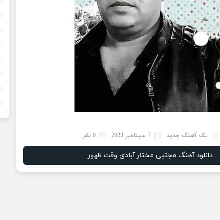
تک آهنگ جدید
7 سپتامبر 2023
0 نظر
دانلود آهنگ مجتبی مختار آبادی وقت ظهور