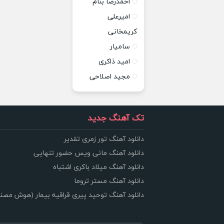
احمدرضا بنام
امیرعلی
کریمخانی
سامیار
امید ذاکری
مجید اصلاحی
تک آهنگ جدید
دانلود آهنگ تور زمری تقدیر
دانلود آهنگ مانی ویس حضور تنهایی
دانلود آهنگ میلاد باکری اشتباه
دانلود آهنگ مستر تروما
دانلود آهنگ توحید پیری قراقیه بیمار (هوش مصن