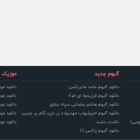
آلبوم جدید
موزیک و
دانلود آلبوم حامد ماتریکس
دانلود مو
دانلود آلبوم فرزینم4 ای ام 4
دانلود مو
دانلود آلبوم هاشم رمضانی سپاه عشق
دانلود مو
دانلود آلبوم امیرشهاب مهدیزاده زر، این، گام بر، چنین،
دانلود م
وعی)
داشت، دشت
دانلود م
دانلود آلبوم زدکس 13