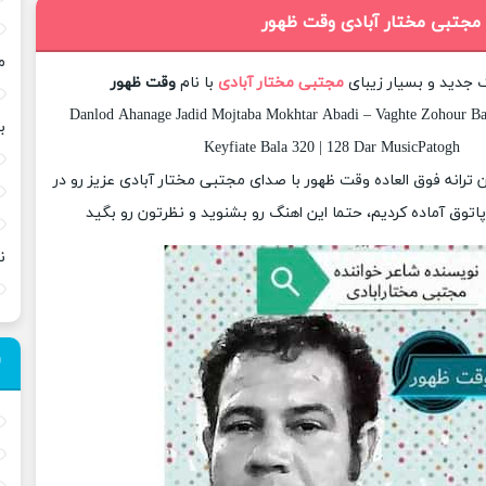
 مجتبی مختار آبادی وقت ظهور
م
گ جدید و بسیار زیبای
مجتبی مختار آبادی
با نام
وقت ظهور
Danlod Ahanage Jadid Mojtaba Mokhtar Abadi – Vaghte Zohour Ba
ب
Keyfiate Bala 320 | 128 Dar MusicPatogh
ان ترانه فوق العاده وقت ظهور با صدای مجتبی مختار آبادی عزیز رو در
وق آماده کردیم، حتما این اهنگ رو بشنوید و نظرتون رو بگید
ن