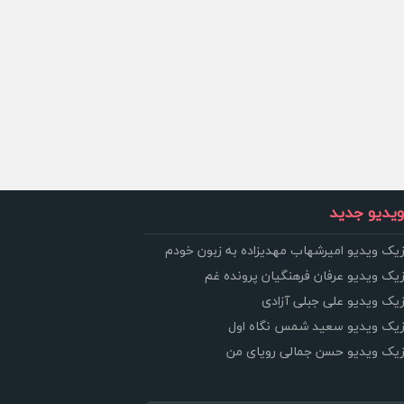
یدیو جدید
زیک ویدیو امیرشهاب مهدیزاده به زبون خودم
زیک ویدیو عرفان فرهنگیان پرونده غم
زیک ویدیو علی جبلی آزادی
وزیک ویدیو سعید شمس نگاه اول
وزیک ویدیو حسن جمالی رویای من