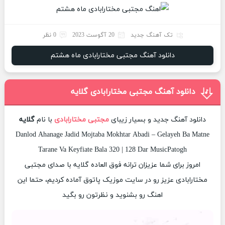
تک آهنگ جدید
20 آگوست 2023
0 نظر
دانلود آهنگ مجتبی مختارابادی ماه هشتم
دانلود آهنگ مجتبی مختارابادی گلایه
دانلود آهنگ جدید و بسیار زیبای
مجتبی مختارابادی
با نام
گلایه
Danlod Ahanage Jadid Mojtaba Mokhtar Abadi – Gelayeh Ba Matne
Tarane Va Keyfiate Bala 320 | 128 Dar MusicPatogh
امروز برای شما عزیزان ترانه فوق العاده گلایه با صدای مجتبی
مختارابادی عزیز رو در سایت موزیک پاتوق آماده کردیم، حتما این
اهنگ رو بشنوید و نظرتون رو بگید