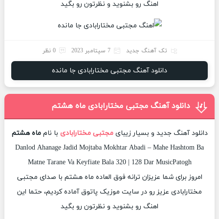
اهنگ رو بشنوید و نظرتون رو بگید
تک آهنگ جدید
7 سپتامبر 2023
0 نظر
دانلود آهنگ مجتبی مختارابادی جا مانده
دانلود آهنگ مجتبی مختارابادی ماه هشتم
دانلود آهنگ جدید و بسیار زیبای
مجتبی مختارابادی
با نام
ماه هشتم
Danlod Ahanage Jadid Mojtaba Mokhtar Abadi – Mahe Hashtom Ba
Matne Tarane Va Keyfiate Bala 320 | 128 Dar MusicPatogh
امروز برای شما عزیزان ترانه فوق العاده ماه هشتم با صدای مجتبی
مختارابادی عزیز رو در سایت موزیک پاتوق آماده کردیم، حتما این
اهنگ رو بشنوید و نظرتون رو بگید