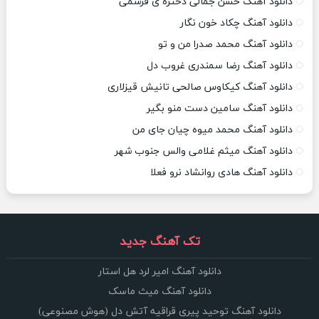
دانلود آهنگ حسن جمالی دختره ی قرشمی
دانلود آهنگ چکاد خون نگار
دانلود آهنگ محمد صدرا من و تو
دانلود آهنگ رضا سمندری غروب دل
دانلود آهنگ کیکاوس صالحی تانیش قیزلاری
دانلود آهنگ سامین دست منو بگیر
دانلود آهنگ محمد میوه چیان جای من
دانلود آهنگ میثم غلامی والس جنوب شهر
دانلود آهنگ هادی روانشاد نرو فعلا
تک آهنگ جدید
دانلود آهنگ امیر لرد هل استار
دانلود آهنگ میث ماسک
دانلود آهنگ توحید پیری قراقیه آتش دل (هوش مصنوعی)