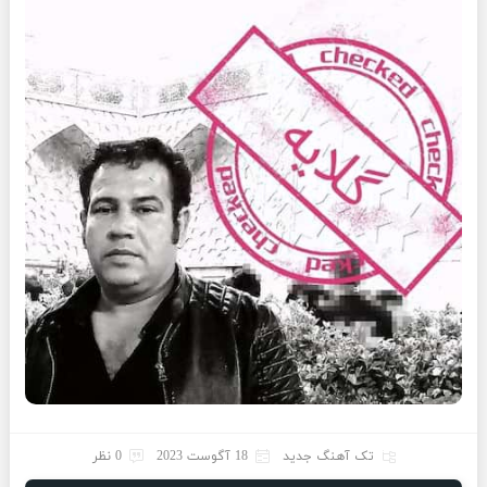
تک آهنگ جدید
18 آگوست 2023
0 نظر