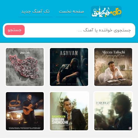
صفحه نخست
تک آهنگ جدید
جستجو