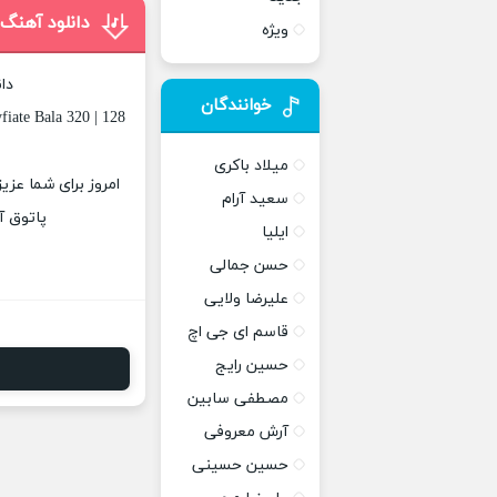
دانلود آهنگ 
ویژه
دا
خوانندگان
iate Bala 320 | 128
میلاد باکری
امروز برای شما عزی
سعید آرام
پاتوق آ
ایلیا
حسن جمالی
علیرضا ولایی
قاسم ای جی اچ
حسین رایج
مصطفی سابین
آرش معروفی
حسین حسینی