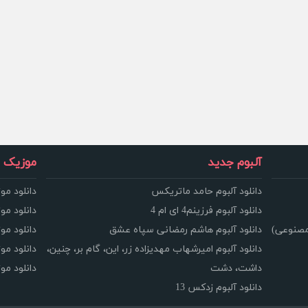
آلبوم جدید
موزیک و
دانلود آلبوم حامد ماتریکس
دانلود مو
دانلود آلبوم فرزینم4 ای ام 4
دانلود مو
مصنوعی)
دانلود آلبوم هاشم رمضانی سپاه عشق
دانلود مو
دانلود آلبوم امیرشهاب مهدیزاده زر، این، گام بر، چنین،
دانلود م
داشت، دشت
دانلود م
دانلود آلبوم زدکس 13