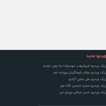
یدیو جدید
زیک ویدیو امیرشهاب مهدیزاده به زبون خودم
زیک ویدیو عرفان فرهنگیان پرونده غم
زیک ویدیو علی جبلی آزادی
وزیک ویدیو سعید شمس نگاه اول
وزیک ویدیو حسن جمالی رویای من