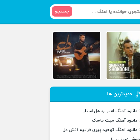
جستجو
جدیدترین ها
دانلود آهنگ امیر لرد هل استار
دانلود آهنگ میث ماسک
دانلود آهنگ توحید پیری قراقیه آتش دل
هوش مصنوعی)