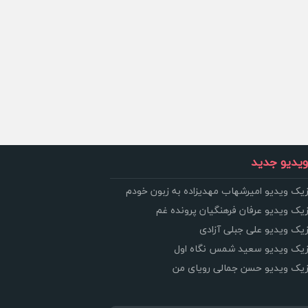
یدیو جدید
زیک ویدیو امیرشهاب مهدیزاده به زبون خودم
زیک ویدیو عرفان فرهنگیان پرونده غم
زیک ویدیو علی جبلی آزادی
وزیک ویدیو سعید شمس نگاه اول
وزیک ویدیو حسن جمالی رویای من