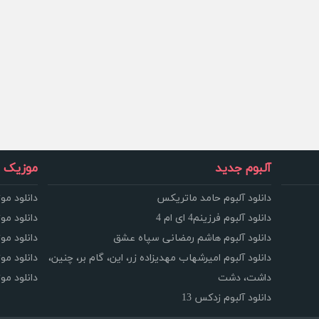
آلبوم جدید
موزیک و
دانلود آلبوم حامد ماتریکس
دانلود مو
دانلود آلبوم فرزینم4 ای ام 4
دانلود مو
دانلود آلبوم هاشم رمضانی سپاه عشق
دانلود مو
دانلود آلبوم امیرشهاب مهدیزاده زر، این، گام بر، چنین،
دانلود م
داشت، دشت
دانلود م
دانلود آلبوم زدکس 13