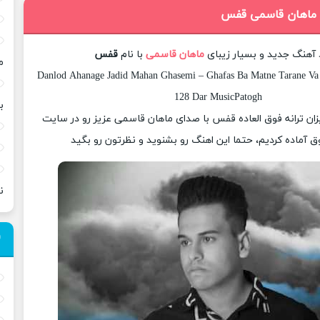
گ ماهان قاسمی قفس
د آهنگ جدید و بسیار زیبای
ماهان قاسمی
با نام
قفس
م
Danlod Ahanage Jadid Mahan Ghasemi – Ghafas Ba Matne Tarane Va 
128 Dar MusicPatogh
ب
یزان ترانه فوق العاده قفس با صدای ماهان قاسمی عزیز رو در سایت
 آماده کردیم، حتما این اهنگ رو بشنوید و نظرتون رو بگید
ن