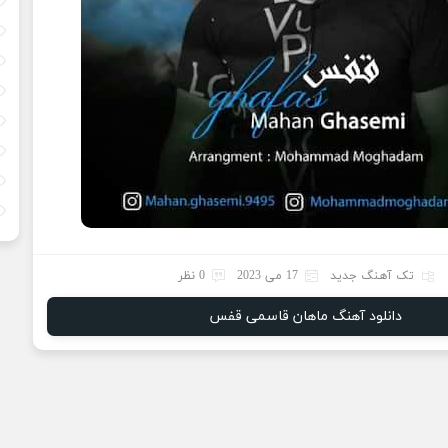
تک آهنگ جدید
17 می 2023
0 نظر
دانلود آهنگ ماهان قاسمی قفس