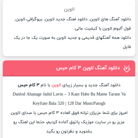
لاوین
دانلود آهنگ های لاوین, دانلود اهنگ جدید لاوین, بیوگرافی لاوین,
فول آلبوم لاوین با کیفیت عالی
دانلود همه آهنگهای قدیمی و جدید لاوین به صورت یک جا در یک
فایل
دانلود آهنگ لاوین ۳ کام حبس
دانلود آهنگ جدید و بسیار زیبای
لاوین
با نام
۳ کام حبس
Danlod Ahanage Jadid Lavin – 3 Kam Habs Ba Matne Tarane Va
Keyfiate Bala 320 | 128 Dar MusicPatogh
امروز برای شما عزیزان ترانه فوق العاده ۳ کام حبس با صدای لاوین
عزیز رو در سایت موزیک پاتوق آماده کردیم، حتما این اهنگ رو
بشنوید و نظرتون رو بگید