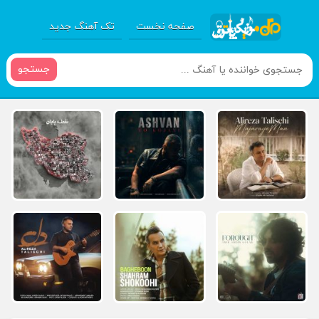
صفحه نخست
تک آهنگ جدید
جستجو