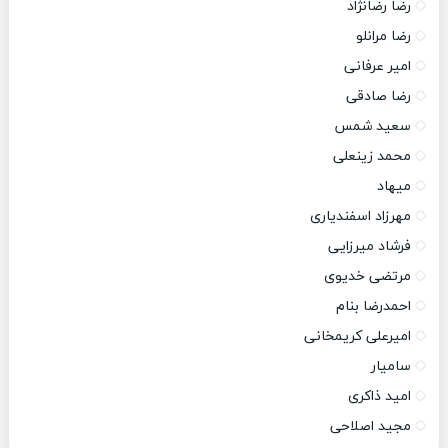
رضا رضانژاد
رضا مرانلو
امیر عرفانی
رضا صادقی
سعید شمس
محمد زینعلی
میهاد
مهرزاد اسفندیاری
فرشاد میرزایی
مرتضی خدیوی
احمدرضا بنام
امیرعلی کریمخانی
سامیار
امید ذاکری
مجید اصلاحی