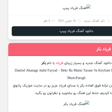
تک آهنگ جدید
16 مارس 2021
0 نظر
دانلود آهنگ فریاد پیپ
فریاد بکر
دانلود آهنگ جدید و بسیار زیبای
فریاد
با نام
بکر
Danlod Ahanage Jadid Faryad – Bekr Ba Matne Tarane Va Keyfiate 
MusicPatogh
ان ترانه فوق العاده بکر با صدای فریاد عزیز رو در سایت موزیک پاتوق
ه کردیم، حتما این اهنگ رو بشنوید و نظرتون رو بگید