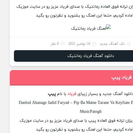
زان ترانه فوق العاده رمانتیک با صدای فریاد عزیز رو در سایت موزیک
ماده کردیم، حتما این اهنگ رو بشنوید و نظرتون رو بگید
تک آهنگ جدید
10 نوامبر 2021
0 نظر
دانلود آهنگ فریاد رمانتیک
 فریاد پیپ
انلود آهنگ جدید و بسیار زیبای
فریاد
با نام
پیپ
Danlod Ahanage Jadid Faryad – Pip Ba Matne Tarane Va Keyfiate B
MusicPatogh
زیزان ترانه فوق العاده پیپ با صدای فریاد عزیز رو در سایت موزیک
ماده کردیم، حتما این اهنگ رو بشنوید و نظرتون رو بگید