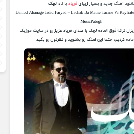
انلود آهنگ جدید و بسیار زیبای
فریاد
با نام
لچک
Danlod Ahanage Jadid Faryad – Lachak Ba Matne Tarane Va Keyfiate
MusicPatogh
زیزان ترانه فوق العاده لچک با صدای فریاد عزیز رو در سایت موزیک
ماده کردیم، حتما این اهنگ رو بشنوید و نظرتون رو بگید