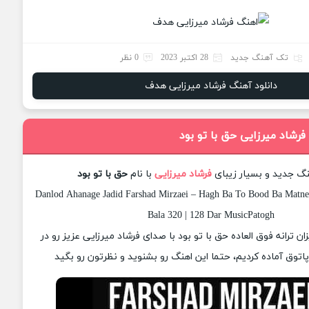
تک آهنگ جدید
28 اکتبر 2023
0 نظر
دانلود آهنگ فرشاد میرزایی هدف
فرشاد میرزایی حق با تو بود
نگ جدید و بسیار زیبای
فرشاد میرزایی
با نام
حق با تو بود
Danlod Ahanage Jadid Farshad Mirzaei – Hagh Ba To Bood Ba Matne
Bala 320 | 128 Dar MusicPatogh
زان ترانه فوق العاده حق با تو بود با صدای فرشاد میرزایی عزیز رو در
وق آماده کردیم، حتما این اهنگ رو بشنوید و نظرتون رو بگید