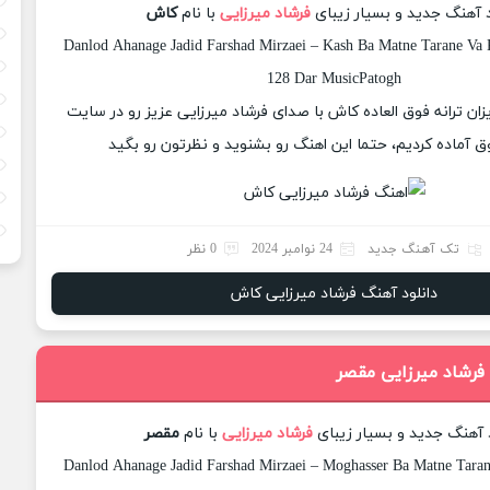
د آهنگ جدید و بسیار زیبای
فرشاد میرزایی
با نام
کاش
Danlod Ahanage Jadid Farshad Mirzaei – Kash Ba Matne Tarane Va K
128 Dar MusicPatogh
یزان ترانه فوق العاده کاش با صدای فرشاد میرزایی عزیز رو در سایت
 آماده کردیم، حتما این اهنگ رو بشنوید و نظرتون رو بگید
تک آهنگ جدید
24 نوامبر 2024
0 نظر
دانلود آهنگ فرشاد میرزایی کاش
 فرشاد میرزایی مقصر
د آهنگ جدید و بسیار زیبای
فرشاد میرزایی
با نام
مقصر
Danlod Ahanage Jadid Farshad Mirzaei – Moghasser Ba Matne Taran