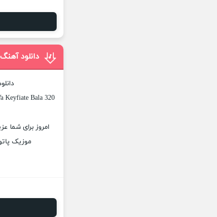
دانلود آهنگ 
دانلو
a Keyfiate Bala 320
امروز برای شما عز
موزیک پاتوق