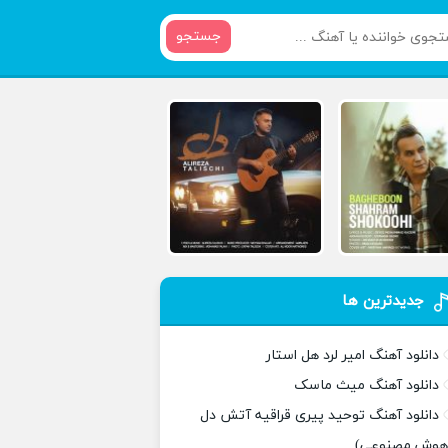
جستجو
جدیدترین ها
دانلود آهنگ امیر لرد هل استار
دانلود آهنگ میث ماسک
دانلود آهنگ توحید پیری قراقیه آتش دل
هوش مصنوعی)