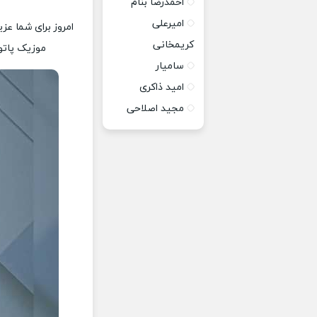
احمدرضا بنام
امیرعلی
امروز برای شما عزی
کریمخانی
موزیک پاتوق
سامیار
امید ذاکری
مجید اصلاحی