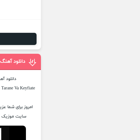
دانلود آهنگ 
دانلود آه
 Tarane Va Keyfiate
امروز برای شما عزی
سایت موزیک پات