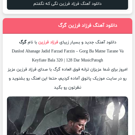
دانلود آهنگ فرزاد فرزین نگی که نگفتم
دانلود آهنگ فرزاد فرزین گرگ
دانلود آهنگ جدید و بسیار زیبای
فرزاد فرزین
با نام
گرگ
Danlod Ahanage Jadid Farzad Farzin – Gorg Ba Matne Tarane Va
Keyfiate Bala 320 | 128 Dar MusicPatogh
امروز برای شما عزیزان ترانه فوق العاده گرگ با صدای فرزاد فرزین عزیز
رو در سایت موزیک پاتوق آماده کردیم، حتما این اهنگ رو بشنوید و
نظرتون رو بگید