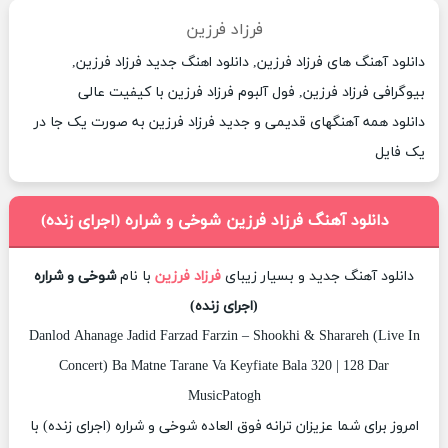
فرزاد فرزین
دانلود آهنگ های فرزاد فرزین, دانلود اهنگ جدید فرزاد فرزین,
بیوگرافی فرزاد فرزین, فول آلبوم فرزاد فرزین با کیفیت عالی
دانلود همه آهنگهای قدیمی و جدید فرزاد فرزین به صورت یک جا در
یک فایل
دانلود آهنگ فرزاد فرزین شوخی و شراره (اجرای زنده)
دانلود آهنگ جدید و بسیار زیبای
فرزاد فرزین
با نام
شوخی و شراره
(اجرای زنده)
Danlod Ahanage Jadid Farzad Farzin – Shookhi & Sharareh (Live In
Concert) Ba Matne Tarane Va Keyfiate Bala 320 | 128 Dar
MusicPatogh
امروز برای شما عزیزان ترانه فوق العاده شوخی و شراره (اجرای زنده) با