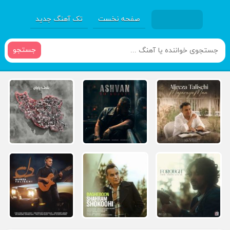
صفحه نخست
تک آهنگ جدید
جستجو