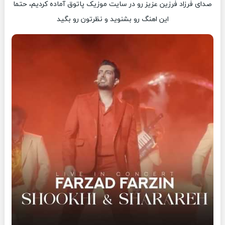
صدای فرزاد فرزین عزیز رو در سایت موزیک پاتوق آماده کردیم، حتما
این اهنگ رو بشنوید و نظرتون رو بگید