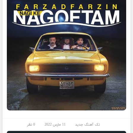
تک آهنگ جدید
11 مارس 2022
0 نظر