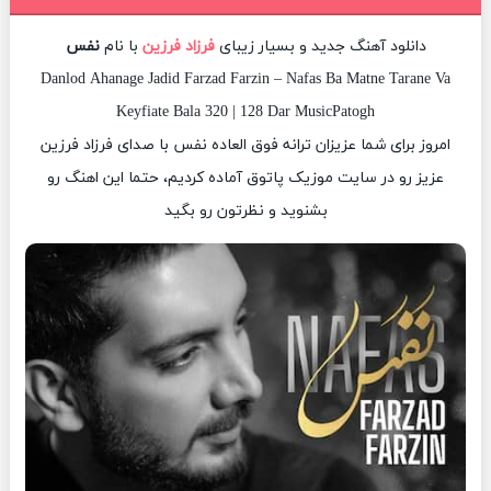
دانلود آهنگ جدید و بسیار زیبای
فرزاد فرزین
با نام
نفس
Danlod Ahanage Jadid Farzad Farzin – Nafas Ba Matne Tarane Va
Keyfiate Bala 320 | 128 Dar MusicPatogh
امروز برای شما عزیزان ترانه فوق العاده نفس با صدای فرزاد فرزین
عزیز رو در سایت موزیک پاتوق آماده کردیم، حتما این اهنگ رو
بشنوید و نظرتون رو بگید