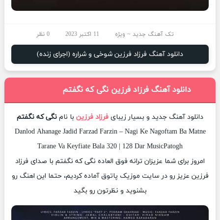
تک آهنگ جدید ~ ویژه
11 اکتبر 2023
0 نظر
دانلود آهنگ فرزاد فرزین شوخی و شراره (اجرای زنده)
دانلود آهنگ فرزاد فرزین نگی که نگفتم
دانلود آهنگ جدید و بسیار زیبای
فرزاد فرزین
با نام
نگی که نگفتم
Danlod Ahanage Jadid Farzad Farzin – Nagi Ke Nagoftam Ba Matne
Tarane Va Keyfiate Bala 320 | 128 Dar MusicPatogh
امروز برای شما عزیزان ترانه فوق العاده نگی که نگفتم با صدای فرزاد
فرزین عزیز رو در سایت موزیک پاتوق آماده کردیم، حتما این اهنگ رو
بشنوید و نظرتون رو بگید