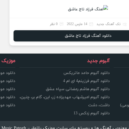
تک آهنگ جدید
14 مارس 2022
0 نظر
دانلود آهنگ فرزاد تاج عاشق
آلبوم جدید
موزیک و
دانلود آلبوم حامد ماتریکس
دانلود مو
دانلود آلبوم فرزینم4 ای ام 4
دانلود مو
دانلود آلبوم هاشم رمضانی سپاه عشق
دانلود مو
دانلود آلبوم امیرشهاب مهدیزاده زر، این، گام بر، چنین،
دانلود م
وعی)
داشت، دشت
دانلود م
دانلود آلبوم زدکس 13
، آهنگ ها و پوسته برای سایت موزیک پاتوق – Music Patogh محفوظ می باشد.