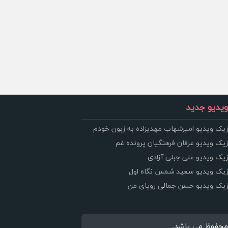
یدیو جدید
زیک ویدیو امیرشهاب مهدیزاده به زبون خودم
زیک ویدیو عرفان فرهنگیان پرونده غم
زیک ویدیو علی جبلی آزادی
وزیک ویدیو سعید شمس نگاه اول
وزیک ویدیو حسن جمالی رویای من