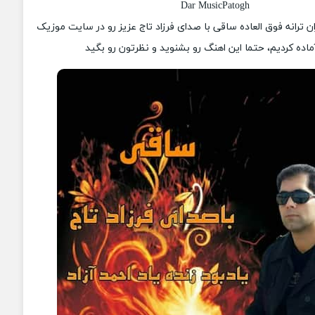
Dar MusicPatogh
ان ترانه فوق العاده ساقی با صدای فرزاد تاج عزیز رو در سایت موزیک
ماده کردیم، حتما این اهنگ رو بشنوید و نظرتون رو بگید