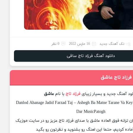
تک آهنگ جدید
16 مارس 2022
0 نظر
دانلود آهنگ فرزاد تاج ساقی
فرزاد تاج عاشق
لود آهنگ جدید و بسیار زیبای
فرزاد تاج
با نام
عاشق
Danlod Ahanage Jadid Farzad Taj – Ashegh Ba Matne Tarane Va Keyf
Dar MusicPatogh
ان ترانه فوق العاده عاشق با صدای فرزاد تاج عزیز رو در سایت موزیک
ماده کردیم، حتما این اهنگ رو بشنوید و نظرتون رو بگید