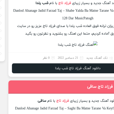
ود آهنگ جدید و بسیار زیبای
فرزاد تاج
با نام
شب یلدا
Danlod Ahanage Jadid Farzad Taj – Shabe Yalda Ba Matne Tarane Va 
128 Dar MusicPatogh
یزان ترانه فوق العاده شب یلدا با صدای فرزاد تاج عزیز رو در سایت
 آماده کردیم، حتما این اهنگ رو بشنوید و نظرتون رو بگید
تک آهنگ جدید
21 دسامبر 2022
0 نظر
دانلود آهنگ فرزاد تاج شب یلدا
فرزاد تاج ساقی
لود آهنگ جدید و بسیار زیبای
فرزاد تاج
با نام
ساقی
Danlod Ahanage Jadid Farzad Taj – Saghi Ba Matne Tarane Va Keyfi