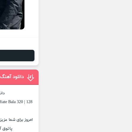
دانلود آهنگ 
دان
iate Bala 320 | 128
امروز برای شما عزیز
پاتوق آ