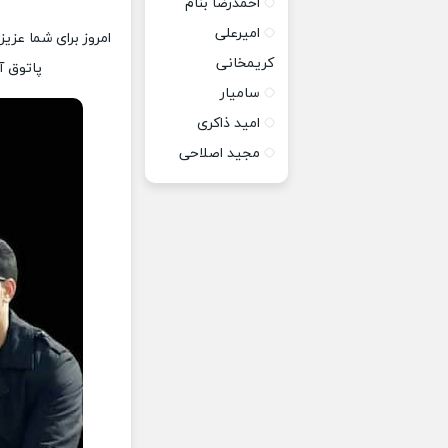
احمدرضا بنام
امیرعلی
امروز برای شما عزیز
کریمخانی
پاتوق آ
سامیار
امید ذاکری
مجید اصلاحی