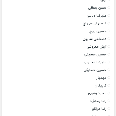
ایلیا
حسن جمالی
علیرضا ولایی
قاسم ای جی اچ
حسین رایج
مصطفی سابین
آرش معروفی
حسین حسینی
علیرضا محبوب
حسین حصارکی
مهدیار
کاپیتان
مجید رضوی
رضا رضانژاد
رضا مرانلو