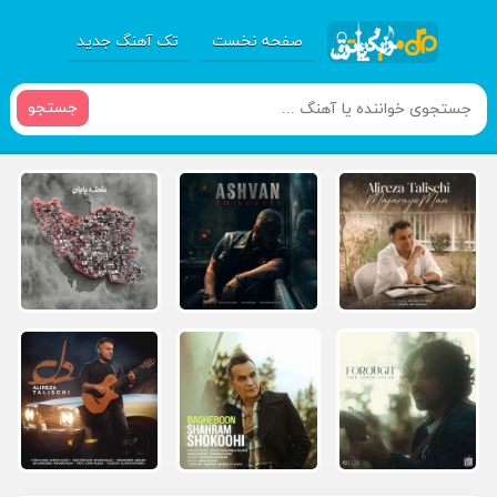
صفحه نخست
تک آهنگ جدید
جستجو