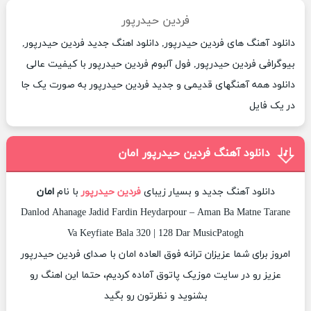
فردین حیدرپور
دانلود آهنگ های فردین حیدرپور, دانلود اهنگ جدید فردین حیدرپور,
بیوگرافی فردین حیدرپور, فول آلبوم فردین حیدرپور با کیفیت عالی
دانلود همه آهنگهای قدیمی و جدید فردین حیدرپور به صورت یک جا
در یک فایل
دانلود آهنگ فردین حیدرپور امان
دانلود آهنگ جدید و بسیار زیبای
فردین حیدرپور
با نام
امان
Danlod Ahanage Jadid Fardin Heydarpour – Aman Ba Matne Tarane
Va Keyfiate Bala 320 | 128 Dar MusicPatogh
امروز برای شما عزیزان ترانه فوق العاده امان با صدای فردین حیدرپور
عزیز رو در سایت موزیک پاتوق آماده کردیم، حتما این اهنگ رو
بشنوید و نظرتون رو بگید