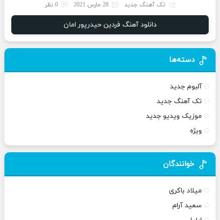
تک آهنگ جدید
28 مارس 2021
0 نظر
دانلود آهنگ فردین حیدرپور امان
دسته‌ها
آلبوم جدید
تک آهنگ جدید
موزیک ویدیو جدید
ویژه
خوانندگان
میلاد باکری
سعید آرام