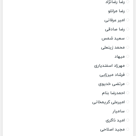
رضا رضانژاد
رضا مرانلو
امیر عرفانی
رضا صادقی
سعید شمس
محمد زینعلی
میهاد
مهرزاد اسفندیاری
فرشاد میرزایی
مرتضی خدیوی
احمدرضا بنام
امیرعلی کریمخانی
سامیار
امید ذاکری
مجید اصلاحی