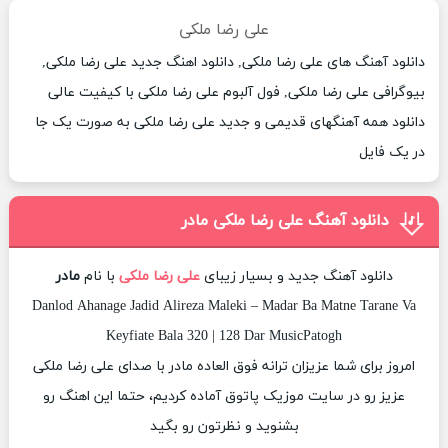
علی رضا ملکی
دانلود آهنگ های علی رضا ملکی, دانلود اهنگ جدید علی رضا ملکی,
بیوگرافی علی رضا ملکی, فول آلبوم علی رضا ملکی با کیفیت عالی
دانلود همه آهنگهای قدیمی و جدید علی رضا ملکی به صورت یک جا
در یک فایل
دانلود آهنگ علی رضا ملکی مادر
دانلود آهنگ جدید و بسیار زیبای
علی رضا ملکی
با نام
مادر
Danlod Ahanage Jadid Alireza Maleki – Madar Ba Matne Tarane Va
Keyfiate Bala 320 | 128 Dar MusicPatogh
امروز برای شما عزیزان ترانه فوق العاده مادر با صدای علی رضا ملکی
عزیز رو در سایت موزیک پاتوق آماده کردیم، حتما این اهنگ رو
بشنوید و نظرتون رو بگید