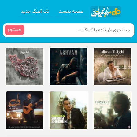
صفحه نخست
تک آهنگ جدید
جستجو