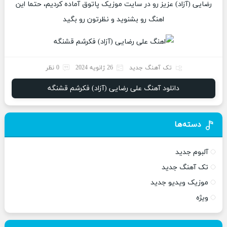
رضایی (آزاد) عزیز رو در سایت موزیک پاتوق آماده کردیم، حتما این
اهنگ رو بشنوید و نظرتون رو بگید
تک آهنگ جدید
26 ژانویه 2024
0 نظر
دانلود آهنگ علی رضایی (آزاد) فکرشم قشنگه
دسته‌ها
آلبوم جدید
تک آهنگ جدید
موزیک ویدیو جدید
ویژه