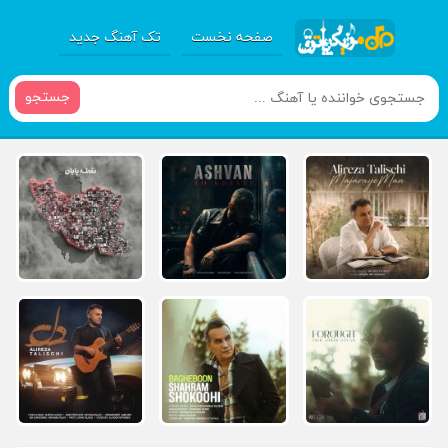
صفحه نخست
تک آهنگ جدید
جستجو