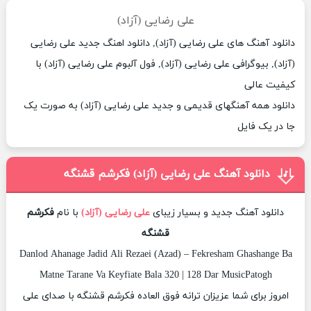
علی رضایی (آزاد)
دانلود آهنگ های علی رضایی (آزاد), دانلود اهنگ جدید علی رضایی
(آزاد), بیوگرافی علی رضایی (آزاد), فول آلبوم علی رضایی (آزاد) با
کیفیت عالی
دانلود همه آهنگهای قدیمی و جدید علی رضایی (آزاد) به صورت یک
جا در یک فایل
دانلود آهنگ علی رضایی (آزاد) فکرشم قشنگه
دانلود آهنگ جدید و بسیار زیبای
علی رضایی (آزاد)
با نام
فکرشم
قشنگه
Danlod Ahanage Jadid Ali Rezaei (Azad) – Fekresham Ghashange Ba
Matne Tarane Va Keyfiate Bala 320 | 128 Dar MusicPatogh
امروز برای شما عزیزان ترانه فوق العاده فکرشم قشنگه با صدای علی