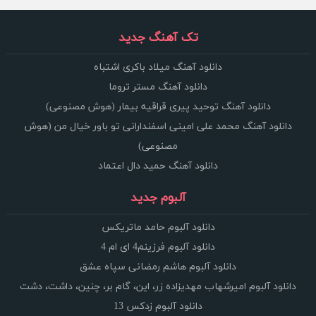
تک آهنگ جدید
دانلود آهنگ میلاد باکری اشتباه
دانلود آهنگ مستر تروما
دانلود آهنگ توحید پیری قراقیه بیمار (هوش مصنوعی)
دانلود آهنگ محمد علی امینی اسفندارانی تو باور خیال من (هوش
مصنوعی)
دانلود آهنگ حمید دال اعتماد
آلبوم جدید
دانلود آلبوم حامد ماتریکس
دانلود آلبوم فرزینم4 ای ام 4
دانلود آلبوم هاشم رمضانی سپاه عشق
دانلود آلبوم امیرشهاب مهدیزاده زر، این، گام بر، چنین، داشت، دشت
دانلود آلبوم زدکس 13