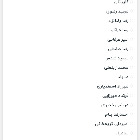
کاپیتان
مجید رضوی
رضا رضانژاد
رضا مرانلو
امیر عرفانی
رضا صادقی
سعید شمس
محمد زینعلی
میهاد
مهرزاد اسفندیاری
فرشاد میرزایی
مرتضی خدیوی
احمدرضا بنام
امیرعلی کریمخانی
سامیار