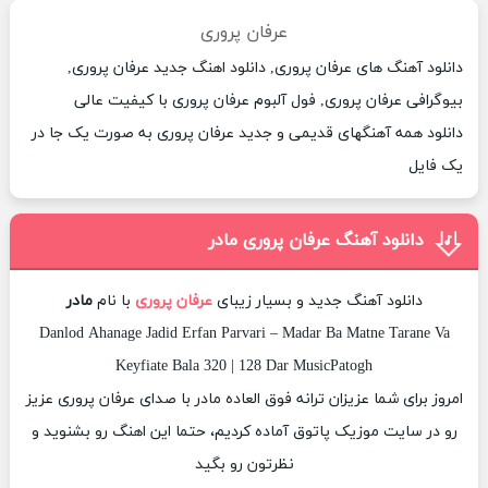
عرفان پروری
دانلود آهنگ های عرفان پروری, دانلود اهنگ جدید عرفان پروری,
بیوگرافی عرفان پروری, فول آلبوم عرفان پروری با کیفیت عالی
دانلود همه آهنگهای قدیمی و جدید عرفان پروری به صورت یک جا در
یک فایل
دانلود آهنگ عرفان پروری مادر
دانلود آهنگ جدید و بسیار زیبای
عرفان پروری
با نام
مادر
Danlod Ahanage Jadid Erfan Parvari – Madar Ba Matne Tarane Va
Keyfiate Bala 320 | 128 Dar MusicPatogh
امروز برای شما عزیزان ترانه فوق العاده مادر با صدای عرفان پروری عزیز
رو در سایت موزیک پاتوق آماده کردیم، حتما این اهنگ رو بشنوید و
نظرتون رو بگید