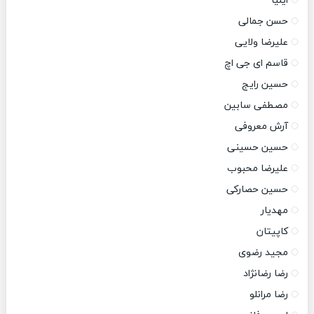
ایلیا
حسن جمالی
علیرضا ولایی
قاسم ای جی اچ
حسین رایج
مصطفی سابین
آرش معروفی
حسین حسینی
علیرضا محبوب
حسین حصارکی
مهدیار
کاپیتان
مجید رضوی
رضا رضانژاد
رضا مرانلو