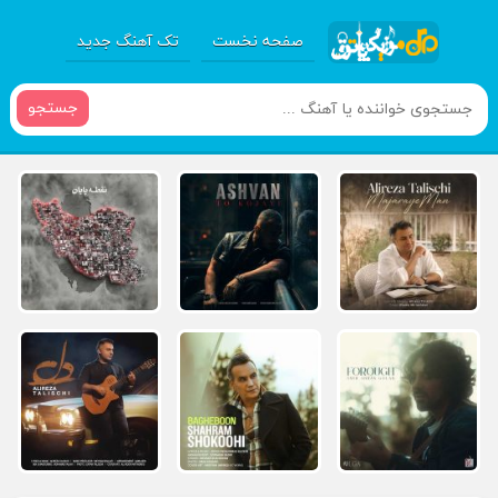
صفحه نخست
تک آهنگ جدید
جستجو