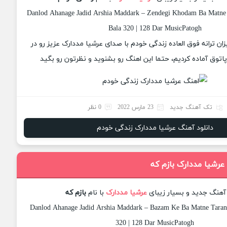
Danlod Ahanage Jadid Arshia Maddark – Zendegi Khodam Ba Matne 
Bala 320 | 128 Dar MusicPatogh
زان ترانه فوق العاده زندگی خودم با صدای عرشیا مددارک عزیز رو در
وق آماده کردیم، حتما این اهنگ رو بشنوید و نظرتون رو بگید
تک آهنگ جدید
23 مارس 2022
0 نظر
دانلود آهنگ عرشیا مددارک زندگی خودم
عرشیا مددارک بازم که
 آهنگ جدید و بسیار زیبای
عرشیا مددارک
با نام
بازم که
Danlod Ahanage Jadid Arshia Maddark – Bazam Ke Ba Matne Tarane
320 | 128 Dar MusicPatogh