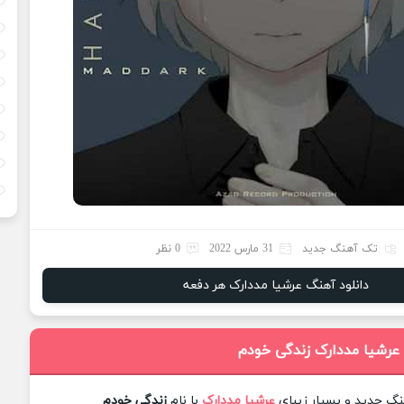
تک آهنگ جدید
31 مارس 2022
0 نظر
دانلود آهنگ عرشیا مددارک هر دفعه
 عرشیا مددارک زندگی خودم
هنگ جدید و بسیار زیبای
عرشیا مددارک
با نام
زندگی خودم