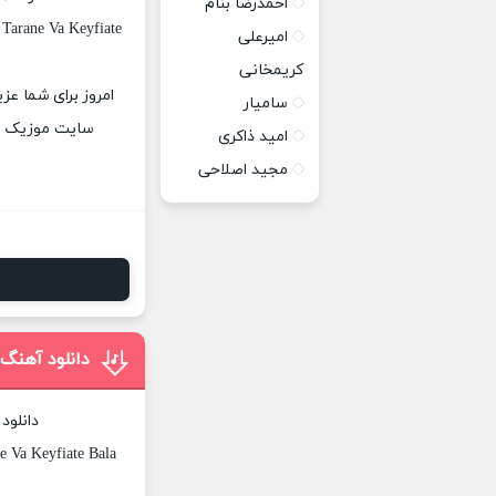
احمدرضا بنام
Tarane Va Keyfiate
امیرعلی
کریمخانی
امروز برای شما عزی
سامیار
سایت موزیک پات
امید ذاکری
مجید اصلاحی
دانلود آهنگ 
دانلود
 Va Keyfiate Bala