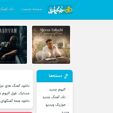
صفحه نخست
تک آهنگ 
دسته‌ها
دانلود آهنگ های عرش
آلبوم جدید
مددارک, فول آلبوم ع
تک آهنگ جدید
دانلود همه آهنگهای
موزیک ویدیو
جدید