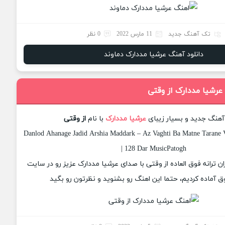
تک آهنگ جدید
11 مارس 2022
0 نظر
دانلود آهنگ عرشیا مددارک دماوند
 عرشیا مددارک از وقتی
 آهنگ جدید و بسیار زیبای
عرشیا مددارک
با نام
از وقتی
Danlod Ahanage Jadid Arshia Maddark – Az Vaghti Ba Matne Tarane V
| 128 Dar MusicPatogh
ان ترانه فوق العاده از وقتی با صدای عرشیا مددارک عزیز رو در سایت
 آماده کردیم، حتما این اهنگ رو بشنوید و نظرتون رو بگید