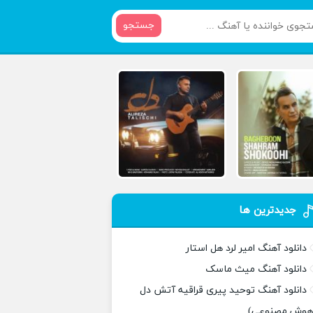
جستجو
جدیدترین ها
دانلود آهنگ امیر لرد هل استار
دانلود آهنگ میث ماسک
دانلود آهنگ توحید پیری قراقیه آتش دل
هوش مصنوعی)