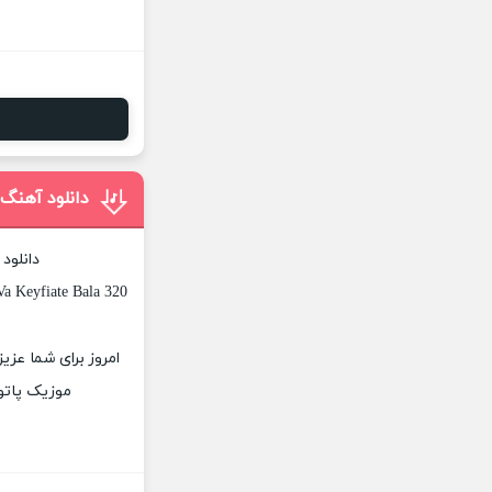
دانلود آهنگ
دانلود
a Keyfiate Bala 320
امروز برای شما عزیز
موزیک پاتوق