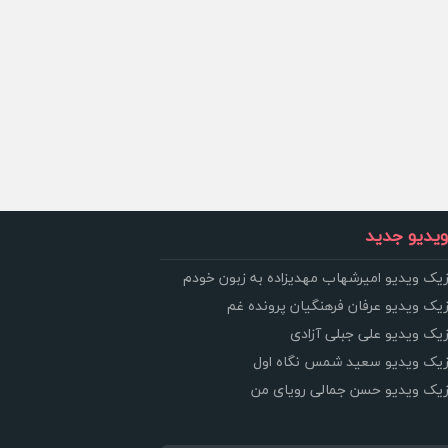
یدیو جدید
زیک ویدیو امیرشهاب مهدیزاده به زبون خودم
زیک ویدیو عرفان فرهنگیان پرونده غم
زیک ویدیو علی جبلی آزادی
وزیک ویدیو سعید شمس نگاه اول
وزیک ویدیو حسن جمالی رویای من