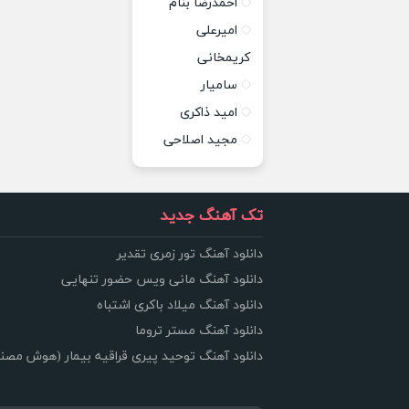
احمدرضا بنام
امیرعلی
کریمخانی
سامیار
امید ذاکری
مجید اصلاحی
تک آهنگ جدید
دانلود آهنگ تور زمری تقدیر
دانلود آهنگ مانی ویس حضور تنهایی
دانلود آهنگ میلاد باکری اشتباه
دانلود آهنگ مستر تروما
دانلود آهنگ توحید پیری قراقیه بیمار (هوش مصن