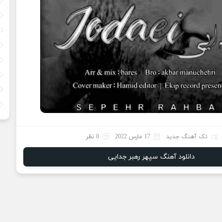
تک آهنگ جدید
17 مارس 2022
0 نظر
دانلود آهنگ سپهر رهبر جدایی