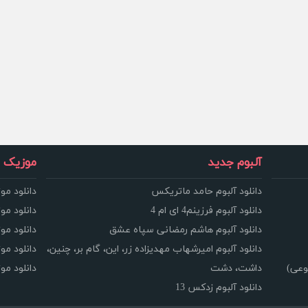
آلبوم جدید
موزیک و
دانلود آلبوم حامد ماتریکس
دانلود مو
دانلود آلبوم فرزینم4 ای ام 4
دانلود مو
دانلود آلبوم هاشم رمضانی سپاه عشق
دانلود مو
دانلود آلبوم امیرشهاب مهدیزاده زر، این، گام بر، چنین،
دانلود م
وعی)
داشت، دشت
دانلود م
دانلود آلبوم زدکس 13