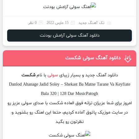
تک آهنگ جدید
15 مارس 2022
0 نظر
دانلود آهنگ سولی آرامش بودنت
دانلود آهنگ سولی شکست
دانلود آهنگ جدید و بسیار زیبای
سولی
با نام
شکست
Danlod Ahanage Jadid Soley – Shekast Ba Matne Tarane Va Keyfiate
Bala 320 | 128 Dar MusicPatogh
امروز برای شما عزیزان ترانه فوق العاده شکست با صدای سولی عزیز رو
در سایت موزیک پاتوق آماده کردیم، حتما این اهنگ رو بشنوید و
نظرتون رو بگید