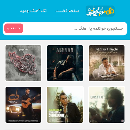
صفحه نخست
تک آهنگ جدید
جستجو