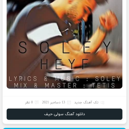
تک آهنگ جدید
13 دسامبر 2021
0 نظر
دانلود آهنگ سولی حیف