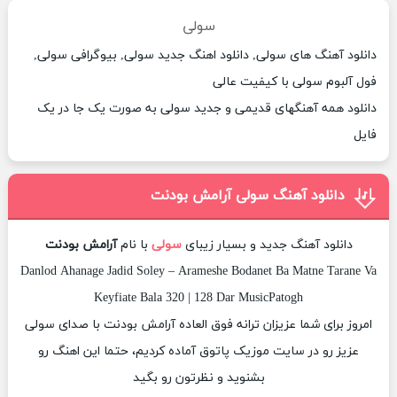
سولی
دانلود آهنگ های سولی, دانلود اهنگ جدید سولی, بیوگرافی سولی,
فول آلبوم سولی با کیفیت عالی
دانلود همه آهنگهای قدیمی و جدید سولی به صورت یک جا در یک
فایل
دانلود آهنگ سولی آرامش بودنت
دانلود آهنگ جدید و بسیار زیبای
سولی
با نام
آرامش بودنت
Danlod Ahanage Jadid Soley – Arameshe Bodanet Ba Matne Tarane Va
Keyfiate Bala 320 | 128 Dar MusicPatogh
امروز برای شما عزیزان ترانه فوق العاده آرامش بودنت با صدای سولی
عزیز رو در سایت موزیک پاتوق آماده کردیم، حتما این اهنگ رو
بشنوید و نظرتون رو بگید