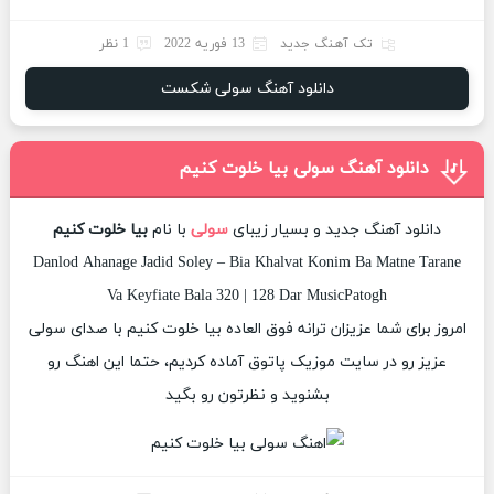
تک آهنگ جدید
13 فوریه 2022
1 نظر
دانلود آهنگ سولی شکست
دانلود آهنگ سولی بیا خلوت کنیم
دانلود آهنگ جدید و بسیار زیبای
سولی
با نام
بیا خلوت کنیم
Danlod Ahanage Jadid Soley – Bia Khalvat Konim Ba Matne Tarane
Va Keyfiate Bala 320 | 128 Dar MusicPatogh
امروز برای شما عزیزان ترانه فوق العاده بیا خلوت کنیم با صدای سولی
عزیز رو در سایت موزیک پاتوق آماده کردیم، حتما این اهنگ رو
بشنوید و نظرتون رو بگید