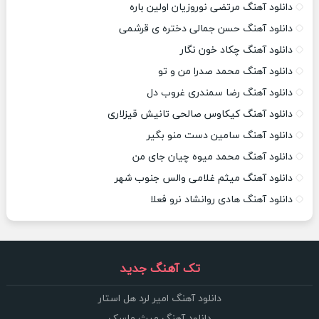
دانلود آهنگ مرتضی نوروزیان اولین باره
دانلود آهنگ حسن جمالی دختره ی قرشمی
دانلود آهنگ چکاد خون نگار
دانلود آهنگ محمد صدرا من و تو
دانلود آهنگ رضا سمندری غروب دل
دانلود آهنگ کیکاوس صالحی تانیش قیزلاری
دانلود آهنگ سامین دست منو بگیر
دانلود آهنگ محمد میوه چیان جای من
دانلود آهنگ میثم غلامی والس جنوب شهر
دانلود آهنگ هادی روانشاد نرو فعلا
تک آهنگ جدید
دانلود آهنگ امیر لرد هل استار
دانلود آهنگ میث ماسک