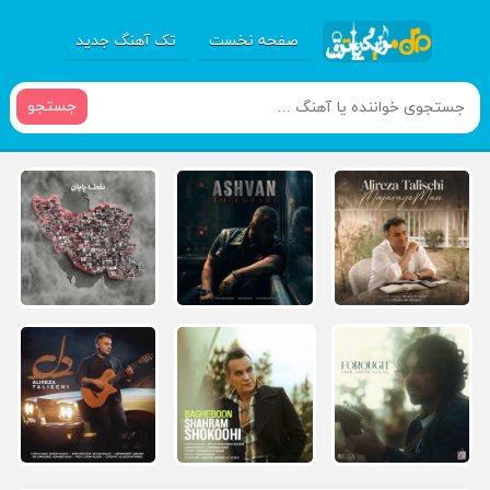
صفحه نخست
تک آهنگ جدید
جستجو