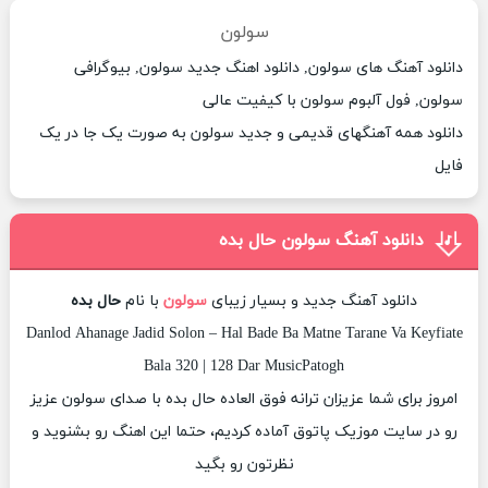
سولون
دانلود آهنگ های سولون, دانلود اهنگ جدید سولون, بیوگرافی
سولون, فول آلبوم سولون با کیفیت عالی
دانلود همه آهنگهای قدیمی و جدید سولون به صورت یک جا در یک
فایل
دانلود آهنگ سولون حال بده
دانلود آهنگ جدید و بسیار زیبای
سولون
با نام
حال بده
Danlod Ahanage Jadid Solon – Hal Bade Ba Matne Tarane Va Keyfiate
Bala 320 | 128 Dar MusicPatogh
امروز برای شما عزیزان ترانه فوق العاده حال بده با صدای سولون عزیز
رو در سایت موزیک پاتوق آماده کردیم، حتما این اهنگ رو بشنوید و
نظرتون رو بگید