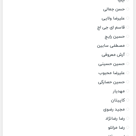
ایلیا
حسن جمالی
علیرضا ولایی
قاسم ای جی اچ
حسین رایج
مصطفی سابین
آرش معروفی
حسین حسینی
علیرضا محبوب
حسین حصارکی
مهدیار
کاپیتان
مجید رضوی
رضا رضانژاد
رضا مرانلو