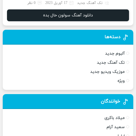
تک آهنگ جدید
17 آوریل 2023
0 نظر
دانلود آهنگ سولون حال بده
دسته‌ها
آلبوم جدید
تک آهنگ جدید
موزیک ویدیو جدید
ویژه
خوانندگان
میلاد باکری
سعید آرام