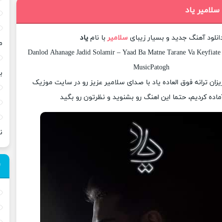
سلامیر یاد
انلود آهنگ جدید و بسیار زیبای
سلامیر
با نام
یاد
م
Danlod Ahanage Jadid Solamir – Yaad Ba Matne Tarane Va Keyfiate 
MusicPatogh
ب
یزان ترانه فوق العاده یاد با صدای سلامیر عزیز رو در سایت موزیک
ماده کردیم، حتما این اهنگ رو بشنوید و نظرتون رو بگید
ن