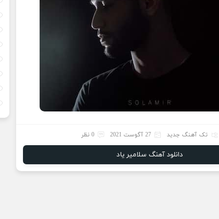
تک آهنگ جدید
27 آگوست 2021
0 نظر
دانلود آهنگ سلامیر یاد