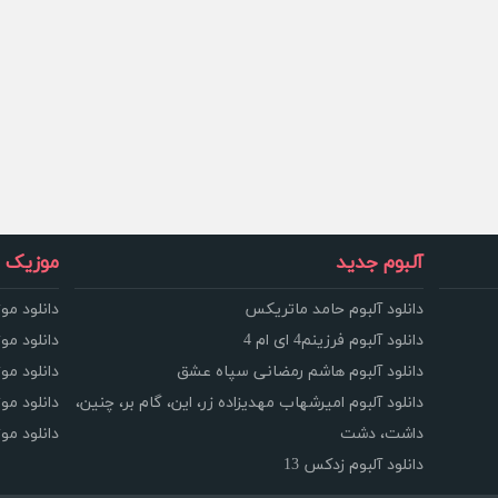
آلبوم جدید
موزیک و
دانلود آلبوم حامد ماتریکس
دانلود مو
دانلود آلبوم فرزینم4 ای ام 4
دانلود مو
دانلود آلبوم هاشم رمضانی سپاه عشق
دانلود مو
دانلود آلبوم امیرشهاب مهدیزاده زر، این، گام بر، چنین،
دانلود م
داشت، دشت
دانلود م
دانلود آلبوم زدکس 13