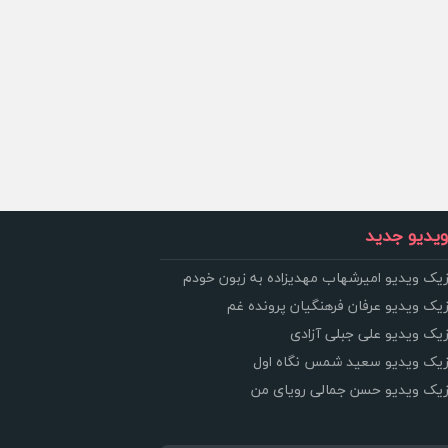
یدیو جدید
زیک ویدیو امیرشهاب مهدیزاده به زبون خودم
زیک ویدیو عرفان فرهنگیان پرونده غم
زیک ویدیو علی جبلی آزادی
وزیک ویدیو سعید شمس نگاه اول
وزیک ویدیو حسن جمالی رویای من