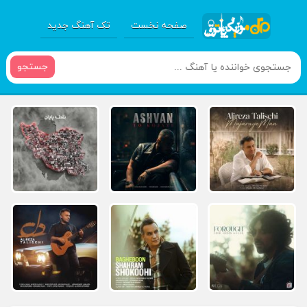
صفحه نخست
تک آهنگ جدید
جستجو