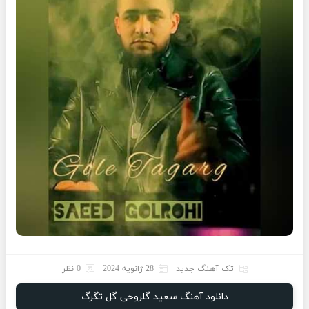
تک آهنگ جدید
28 ژانویه 2024
0 نظر
دانلود آهنگ سعید گلروحی گل تگرگ