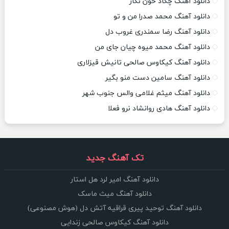
دانلود آهنگ چکاد خون نگار
دانلود آهنگ محمد صدرا من و تو
دانلود آهنگ رضا سمندری غروب دل
دانلود آهنگ محمد میوه چیان جای من
دانلود آهنگ کیکاوس صالحی تانیش قیزلاری
دانلود آهنگ سامین دست منو بگیر
دانلود آهنگ میثم غلامی والس جنوب شهر
دانلود آهنگ هادی روانشاد نرو فعلا
تک آهنگ جدید
دانلود آهنگ امیر لرد هل استار
دانلود آهنگ میث ماسک
دانلود آهنگ توحید پیری قراقیه آتش دل (هوش مصنوعی)
دانلود آهنگ کیکاوس صالحی زندایی