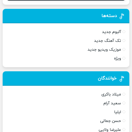
دسته‌ها
آلبوم جدید
تک آهنگ جدید
موزیک ویدیو جدید
ویژه
خوانندگان
میلاد باکری
سعید آرام
ایلیا
حسن جمالی
علیرضا ولایی