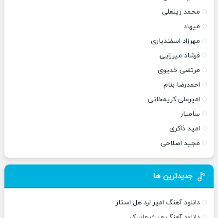
محمد زینعلی
میهاد
مهرزاد اسفندیاری
فرشاد میرزایی
مرتضی خدیوی
احمدرضا بنام
امیرعلی کریمخانی
سامیار
امید ذاکری
مجید اصلاحی
جدیدترین ها
دانلود آهنگ امیر لرد هل استار
دانلود آهنگ میث ماسک