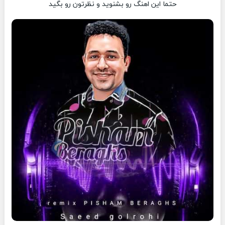
حتما این اهنگ رو بشنوید و نظرتون رو بگید