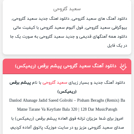
سعید گلروحی
دانلود آهنگ های سعید گلروحی, دانلود اهنگ جدید سعید گلروحی,
بیوگرافی سعید گلروحی, فول آلبوم سعید گلروحی با کیفیت عالی
دانلود همه آهنگهای قدیمی و جدید سعید گلروحی به صورت یک جا
در یک فایل
دانلود آهنگ سعید گلروحی پیشم برقص (ریمیکس)
دانلود آهنگ جدید و بسیار زیبای
سعید گلروحی
با نام
پیشم برقص
(ریمیکس)
Danlod Ahanage Jadid Saeed Golrohi – Pisham Beraghs (Remix) Ba
Matne Tarane Va Keyfiate Bala 320 | 128 Dar MusicPatogh
امروز برای شما عزیزان ترانه فوق العاده پیشم برقص (ریمیکس) با
صدای سعید گلروحی عزیز رو در سایت موزیک پاتوق آماده کردیم،