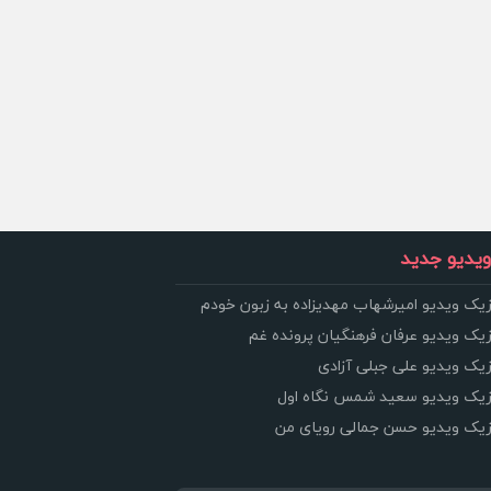
یدیو جدید
زیک ویدیو امیرشهاب مهدیزاده به زبون خودم
زیک ویدیو عرفان فرهنگیان پرونده غم
زیک ویدیو علی جبلی آزادی
وزیک ویدیو سعید شمس نگاه اول
وزیک ویدیو حسن جمالی رویای من