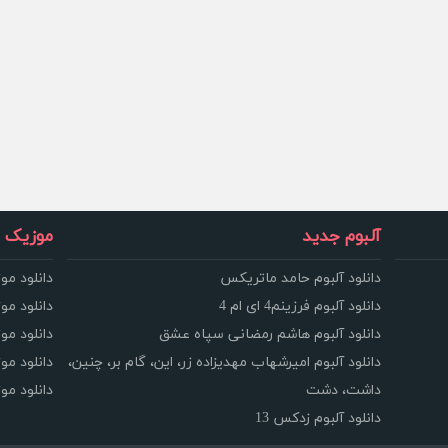
آلبوم جدید
موزیک و
دانلود آلبوم حامد ماتریکس
دانلود مو
دانلود آلبوم فرزینم4 ای ام 4
دانلود مو
دانلود آلبوم هاشم رمضانی سپاه عشق
دانلود مو
دانلود آلبوم امیرشهاب مهدیزاده زر، این، گام بر، چنین،
دانلود م
داشت، دشت
دانلود م
دانلود آلبوم زدکس 13