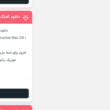
دانلود آهن
دانلود
eyfiate Bala 320 |
امروز برای شما عز
موزیک پاتوق