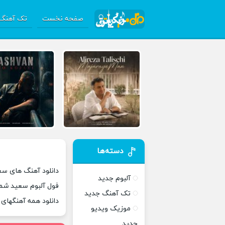
صفحه نخست
تک آهنگ 
دسته‌ها
دانلود آهنگ های س
آلبوم جدید
فول آلبوم سعید شم
تک آهنگ جدید
دانلود همه آهنگها
موزیک ویدیو
جدید