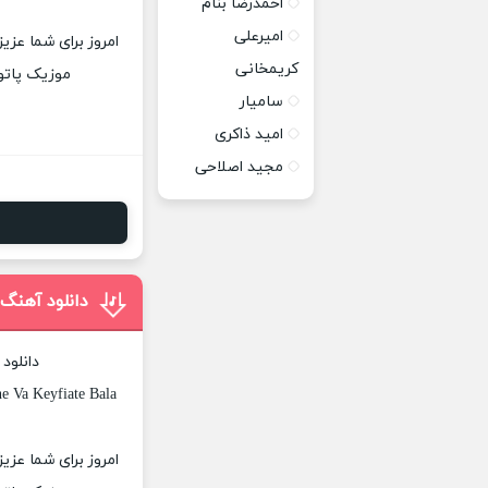
احمدرضا بنام
امیرعلی
امروز برای شما عز
کریمخانی
موزیک پاتوق
سامیار
امید ذاکری
مجید اصلاحی
دانلود آهنگ
دانلود
e Va Keyfiate Bala
امروز برای شما عزی