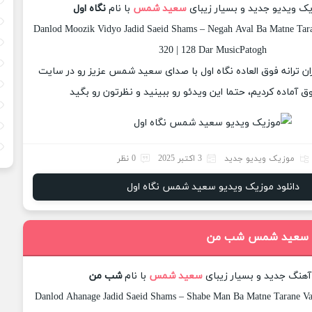
یک ویدیو جدید و بسیار زیبای
سعید شمس
با نام
نگاه اول
Danlod Moozik Vidyo Jadid Saeid Shams – Negah Aval Ba Matne Tara
320 | 128 Dar MusicPatogh
زان ترانه فوق العاده نگاه اول با صدای سعید شمس عزیز رو در سایت
 آماده کردیم، حتما این ویدئو رو ببینید و نظرتون رو بگید
موزیک ویدیو جدید
3 اکتبر 2025
0 نظر
دانلود موزیک ویدیو سعید شمس نگاه اول
نگ سعید شمس شب من
 آهنگ جدید و بسیار زیبای
سعید شمس
با نام
شب من
Danlod Ahanage Jadid Saeid Shams – Shabe Man Ba Matne Tarane Va 