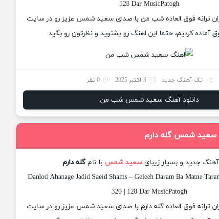
128 Dar MusicPatogh
یزان ترانه فوق العاده شب من با صدای سعید شمس عزیز رو در سایت
 آماده کردیم، حتما این اهنگ رو بشنوید و نظرتون رو بگید
تک آهنگ جدید
3 اکتبر 2025
0 نظر
دانلود آهنگ سعید شمس شب من
 سعید شمس گله دارم
 آهنگ جدید و بسیار زیبای
سعید شمس
با نام
گله دارم
Danlod Ahanage Jadid Saeid Shams – Geleeh Daram Ba Matne Taran
320 | 128 Dar MusicPatogh
زان ترانه فوق العاده گله دارم با صدای سعید شمس عزیز رو در سایت