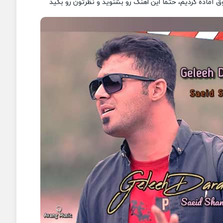
 آماده کردیم، حتما این اهنگ رو بشنوید و نظرتون رو بگید