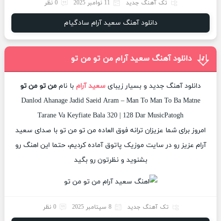
تک آهنگ جدید
11 نوامبر 2025
0 نظر
دانلود آهنگ سعید آرام سادگیام
دانلود آهنگ سعید آرام من تو من تو
دانلود آهنگ جدید و بسیار زیبای
سعید آرام
با نام
من تو من تو
Danlod Ahanage Jadid Saeid Aram – Man To Man To Ba Matne
Tarane Va Keyfiate Bala 320 | 128 Dar MusicPatogh
امروز برای شما عزیزان ترانه فوق العاده من تو من تو با صدای سعید
آرام عزیز رو در سایت موزیک پاتوق آماده کردیم، حتما این اهنگ رو
بشنوید و نظرتون رو بگید
تک آهنگ جدید
8 سپتامبر 2025
0 نظر