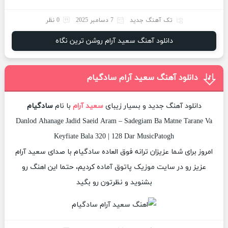
تک آهنگ جدید
7 دسامبر 2025
0 نظر
دانلود آهنگ سعید آرام روشن ترین نگاه
دانلود آهنگ سعید آرام سادگیام
دانلود آهنگ جدید و بسیار زیبای
سعید آرام
با نام
سادگیام
Danlod Ahanage Jadid Saeid Aram – Sadegiam Ba Matne Tarane Va
Keyfiate Bala 320 | 128 Dar MusicPatogh
امروز برای شما عزیزان ترانه فوق العاده سادگیام با صدای سعید آرام
عزیز رو در سایت موزیک پاتوق آماده کردیم، حتما این اهنگ رو
بشنوید و نظرتون رو بگید