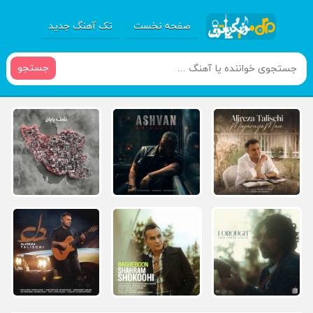
صفحه نخست
تک آهنگ جدید
جستجو