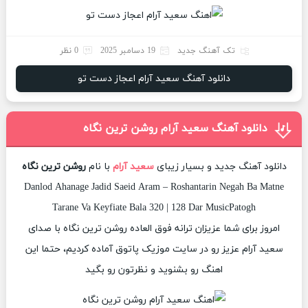
تک آهنگ جدید
19 دسامبر 2025
0 نظر
دانلود آهنگ سعید آرام اعجاز دست تو
دانلود آهنگ سعید آرام روشن ترین نگاه
دانلود آهنگ جدید و بسیار زیبای
سعید آرام
با نام
روشن ترین نگاه
Danlod Ahanage Jadid Saeid Aram – Roshantarin Negah Ba Matne
Tarane Va Keyfiate Bala 320 | 128 Dar MusicPatogh
امروز برای شما عزیزان ترانه فوق العاده روشن ترین نگاه با صدای
سعید آرام عزیز رو در سایت موزیک پاتوق آماده کردیم، حتما این
اهنگ رو بشنوید و نظرتون رو بگید