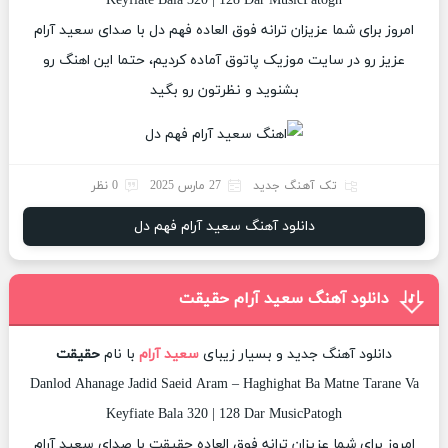
Keyfiate Bala 320 | 128 Dar MusicPatogh
امروز برای شما عزیزان ترانه فوق العاده فهم دل با صدای سعید آرام
عزیز رو در سایت موزیک پاتوق آماده کردیم، حتما این اهنگ رو
بشنوید و نظرتون رو بگید
تک آهنگ جدید
27 مارس 2025
0 نظر
دانلود آهنگ سعید آرام فهم دل
دانلود آهنگ سعید آرام حقیقت
دانلود آهنگ جدید و بسیار زیبای
سعید آرام
با نام
حقیقت
Danlod Ahanage Jadid Saeid Aram – Haghighat Ba Matne Tarane Va
Keyfiate Bala 320 | 128 Dar MusicPatogh
امروز برای شما عزیزان ترانه فوق العاده حقیقت با صدای سعید آرام