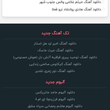
دانلود آهنگ میثم غلامی والس جنوب شهر
دانلود آهنگ هادی روانشاد نرو فعلا
تک آهنگ جدید
دانلود آهنگ امیر لرد هل استار
دانلود آهنگ میث ماسک
دانلود آهنگ توحید پیری قراقیه آتش دل (هوش مصنوعی)
دانلود آهنگ کیکاوس صالحی زندایی
دانلود آهنگ تور زمری تقدیر
آلبوم جدید
دانلود آلبوم حامد ماتریکس
دانلود آلبوم فرزینم4 ای ام 4
دانلود آلبوم هاشم رمضانی سپاه عشق