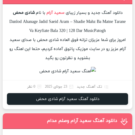
دانلود آهنگ جدید و بسیار زیبای
سعید آرام
با نام
شادی محض
Danlod Ahanage Jadid Saeid Aram – Shadie Mahz Ba Matne Tarane
Va Keyfiate Bala 320 | 128 Dar MusicPatogh
امروز برای شما عزیزان ترانه فوق العاده شادی محض با صدای سعید
آرام عزیز رو در سایت موزیک پاتوق آماده کردیم، حتما این اهنگ رو
بشنوید و نظرتون رو بگید
تک آهنگ جدید
23 جولای 2025
0 نظر
دانلود آهنگ سعید آرام شادی محض
دانلود آهنگ سعید آرام وصلم مدام