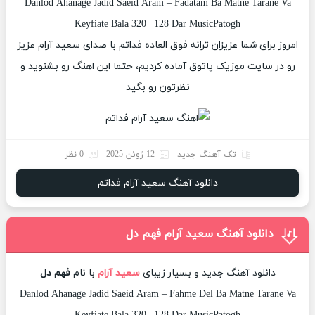
Danlod Ahanage Jadid Saeid Aram – Fadatam Ba Matne Tarane Va
Keyfiate Bala 320 | 128 Dar MusicPatogh
امروز برای شما عزیزان ترانه فوق العاده فداتم با صدای سعید آرام عزیز
رو در سایت موزیک پاتوق آماده کردیم، حتما این اهنگ رو بشنوید و
نظرتون رو بگید
تک آهنگ جدید
12 ژوئن 2025
0 نظر
دانلود آهنگ سعید آرام فداتم
دانلود آهنگ سعید آرام فهم دل
دانلود آهنگ جدید و بسیار زیبای
سعید آرام
با نام
فهم دل
Danlod Ahanage Jadid Saeid Aram – Fahme Del Ba Matne Tarane Va