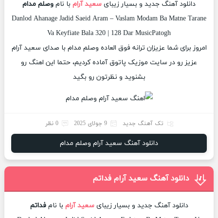
دانلود آهنگ جدید و بسیار زیبای
سعید آرام
با نام
وصلم مدام
Danlod Ahanage Jadid Saeid Aram – Vaslam Modam Ba Matne Tarane
Va Keyfiate Bala 320 | 128 Dar MusicPatogh
امروز برای شما عزیزان ترانه فوق العاده وصلم مدام با صدای سعید آرام
عزیز رو در سایت موزیک پاتوق آماده کردیم، حتما این اهنگ رو
بشنوید و نظرتون رو بگید
تک آهنگ جدید
9 جولای 2025
0 نظر
دانلود آهنگ سعید آرام وصلم مدام
دانلود آهنگ سعید آرام فداتم
دانلود آهنگ جدید و بسیار زیبای
سعید آرام
با نام
فداتم