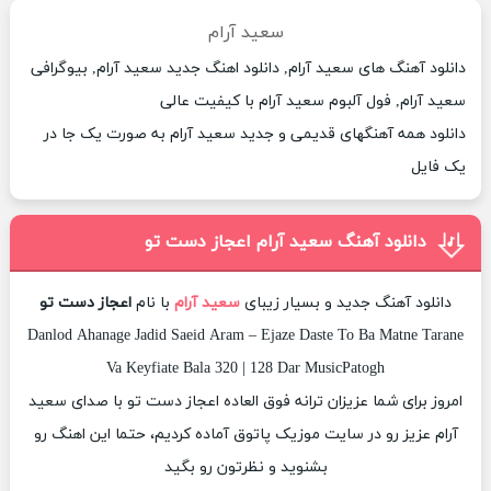
سعید آرام
دانلود آهنگ های سعید آرام, دانلود اهنگ جدید سعید آرام, بیوگرافی
سعید آرام, فول آلبوم سعید آرام با کیفیت عالی
دانلود همه آهنگهای قدیمی و جدید سعید آرام به صورت یک جا در
یک فایل
دانلود آهنگ سعید آرام اعجاز دست تو
دانلود آهنگ جدید و بسیار زیبای
سعید آرام
با نام
اعجاز دست تو
Danlod Ahanage Jadid Saeid Aram – Ejaze Daste To Ba Matne Tarane
Va Keyfiate Bala 320 | 128 Dar MusicPatogh
امروز برای شما عزیزان ترانه فوق العاده اعجاز دست تو با صدای سعید
آرام عزیز رو در سایت موزیک پاتوق آماده کردیم، حتما این اهنگ رو
بشنوید و نظرتون رو بگید