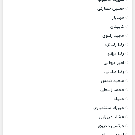
حسین حصارکی
مهدیار
کاپیتان
مجید رضوی
رضا رضانژاد
رضا مرانلو
امیر عرفانی
رضا صادقی
سعید شمس
محمد زینعلی
میهاد
مهرزاد اسفندیاری
فرشاد میرزایی
مرتضی خدیوی