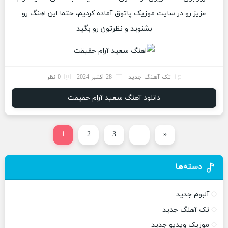
عزیز رو در سایت موزیک پاتوق آماده کردیم، حتما این اهنگ رو
بشنوید و نظرتون رو بگید
تک آهنگ جدید
28 اکتبر 2024
0 نظر
دانلود آهنگ سعید آرام حقیقت
1
2
3
...
«
دسته‌ها
آلبوم جدید
تک آهنگ جدید
موزیک ویدیو جدید