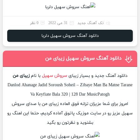
تک آهنگ جدید
31 می 2022
0 نظر
دانلود آهنگ سروش سهیل دلربا
دانلود آهنگ سروش سهیل زیبای من
دانلود آهنگ جدید و بسیار زیبای
سروش سهیل
با نام
زیبای من
Danlod Ahanage Jadid Soroush Soheil – Zibaye Man Ba Matne Tarane
Va Keyfiate Bala 320 | 128 Dar MusicPatogh
امروز برای شما عزیزان ترانه فوق العاده زیبای من با صدای سروش
سهیل عزیز رو در سایت موزیک پاتوق آماده کردیم، حتما این اهنگ رو
بشنوید و نظرتون رو بگید