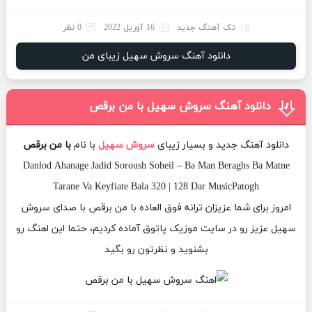
تک آهنگ جدید
16 آوریل 2022
0 نظر
دانلود آهنگ سروش سهیل زیبای من
دانلود آهنگ سروش سهیل با من برقص
دانلود آهنگ جدید و بسیار زیبای
سروش سهیل
با نام
با من برقص
Danlod Ahanage Jadid Soroush Soheil – Ba Man Beraghs Ba Matne
Tarane Va Keyfiate Bala 320 | 128 Dar MusicPatogh
امروز برای شما عزیزان ترانه فوق العاده با من برقص با صدای سروش
سهیل عزیز رو در سایت موزیک پاتوق آماده کردیم، حتما این اهنگ رو
بشنوید و نظرتون رو بگید