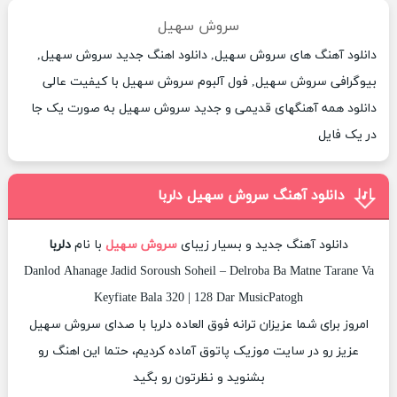
سروش سهیل
دانلود آهنگ های سروش سهیل, دانلود اهنگ جدید سروش سهیل,
بیوگرافی سروش سهیل, فول آلبوم سروش سهیل با کیفیت عالی
دانلود همه آهنگهای قدیمی و جدید سروش سهیل به صورت یک جا
در یک فایل
دانلود آهنگ سروش سهیل دلربا
دانلود آهنگ جدید و بسیار زیبای
سروش سهیل
با نام
دلربا
Danlod Ahanage Jadid Soroush Soheil – Delroba Ba Matne Tarane Va
Keyfiate Bala 320 | 128 Dar MusicPatogh
امروز برای شما عزیزان ترانه فوق العاده دلربا با صدای سروش سهیل
عزیز رو در سایت موزیک پاتوق آماده کردیم، حتما این اهنگ رو
بشنوید و نظرتون رو بگید