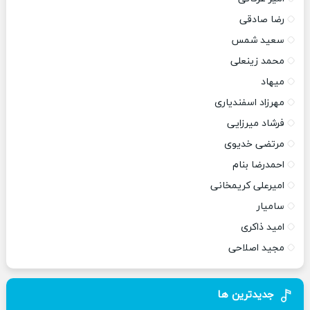
رضا صادقی
سعید شمس
محمد زینعلی
میهاد
مهرزاد اسفندیاری
فرشاد میرزایی
مرتضی خدیوی
احمدرضا بنام
امیرعلی کریمخانی
سامیار
امید ذاکری
مجید اصلاحی
جدیدترین ها