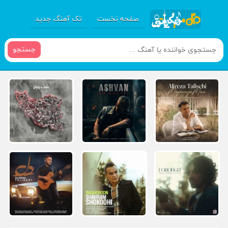
صفحه نخست
تک آهنگ جدید
جستجو