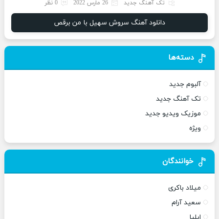
تک آهنگ جدید
26 مارس 2022
0 نظر
دانلود آهنگ سروش سهیل با من برقص
دسته‌ها
آلبوم جدید
تک آهنگ جدید
موزیک ویدیو جدید
ویژه
خوانندگان
میلاد باکری
سعید آرام
ایلیا