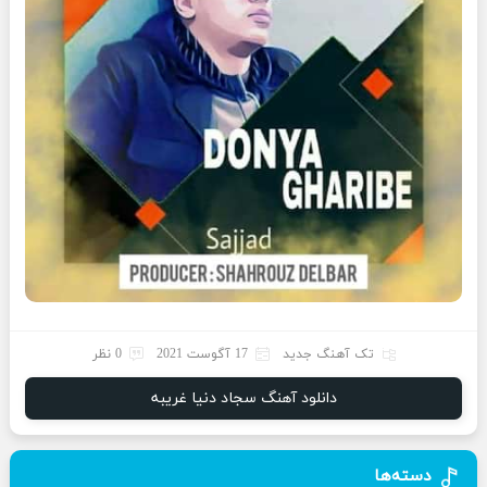
تک آهنگ جدید
17 آگوست 2021
0 نظر
دانلود آهنگ سجاد دنیا غریبه
دسته‌ها