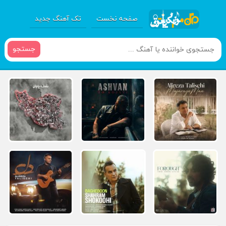
صفحه نخست
تک آهنگ جدید
جستجو