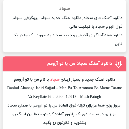
سجاد
دانلود آهنگ های سجاد, دانلود اهنگ جدید سجاد, بیوگرافی سجاد,
فول آلبوم سجاد با کیفیت عالی
دانلود همه آهنگهای قدیمی و جدید سجاد به صورت یک جا در یک
فایل
دانلود آهنگ سجاد من با تو آرومم
دانلود آهنگ جدید و بسیار زیبای
سجاد
با نام
من با تو آرومم
Danlod Ahanage Jadid Sajjad – Man Ba To Aromam Ba Matne Tarane
Va Keyfiate Bala 320 | 128 Dar MusicPatogh
امروز برای شما عزیزان ترانه فوق العاده من با تو آرومم با صدای سجاد
عزیز رو در سایت موزیک پاتوق آماده کردیم، حتما این اهنگ رو
بشنوید و نظرتون رو بگید