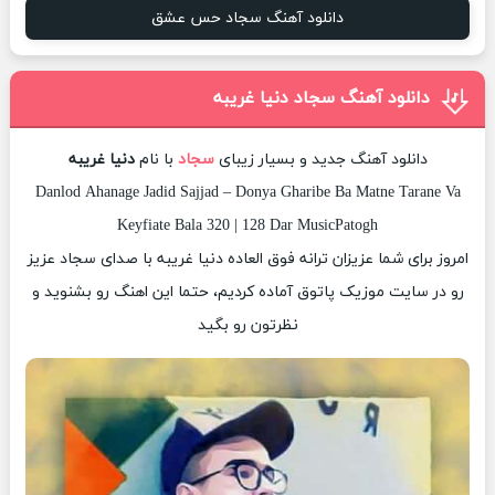
دانلود آهنگ سجاد حس عشق
دانلود آهنگ سجاد دنیا غریبه
دانلود آهنگ جدید و بسیار زیبای
سجاد
با نام
دنیا غریبه
Danlod Ahanage Jadid Sajjad – Donya Gharibe Ba Matne Tarane Va
Keyfiate Bala 320 | 128 Dar MusicPatogh
امروز برای شما عزیزان ترانه فوق العاده دنیا غریبه با صدای سجاد عزیز
رو در سایت موزیک پاتوق آماده کردیم، حتما این اهنگ رو بشنوید و
نظرتون رو بگید