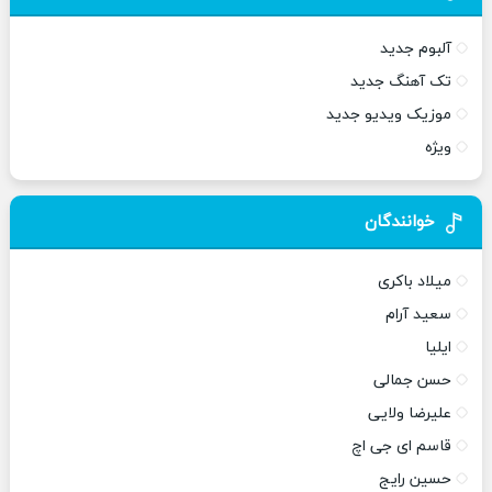
آلبوم جدید
تک آهنگ جدید
موزیک ویدیو جدید
ویژه
خوانندگان
میلاد باکری
سعید آرام
ایلیا
حسن جمالی
علیرضا ولایی
قاسم ای جی اچ
حسین رایج