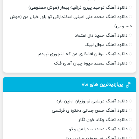
دانلود آهنگ توحید پیری قراقیه بیمار (هوش مصنوعی)
دانلود آهنگ محمد علی امینی اسفندارانی تو باور خیال من (هوش
مصنوعی)
دانلود آهنگ حمید دال اعتماد
دانلود آهنگ مجال لبیک
دانلود آهنگ عرفان افتخاری من که اینجوری نبودم
دانلود آهنگ محمد میوه چیان آهای فلک
پربازدیدترین های ماه
دانلود آهنگ مرتضی نوروزیان اولین باره
دانلود آهنگ حسن جمالی دختره ی قرشمی
دانلود آهنگ چکاد خون نگار
دانلود آهنگ محمد صدرا من و تو
دانلود آهنگ رضا سمندری غروب دل