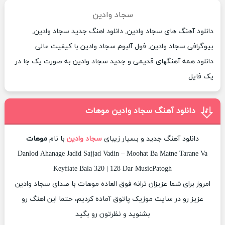
سجاد وادین
دانلود آهنگ های سجاد وادین, دانلود اهنگ جدید سجاد وادین,
بیوگرافی سجاد وادین, فول آلبوم سجاد وادین با کیفیت عالی
دانلود همه آهنگهای قدیمی و جدید سجاد وادین به صورت یک جا در
یک فایل
دانلود آهنگ سجاد وادین موهات
دانلود آهنگ جدید و بسیار زیبای
سجاد وادین
با نام
موهات
Danlod Ahanage Jadid Sajjad Vadin – Moohat Ba Matne Tarane Va
Keyfiate Bala 320 | 128 Dar MusicPatogh
امروز برای شما عزیزان ترانه فوق العاده موهات با صدای سجاد وادین
عزیز رو در سایت موزیک پاتوق آماده کردیم، حتما این اهنگ رو
بشنوید و نظرتون رو بگید