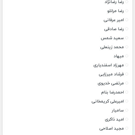
رضا رضانژاد
رضا مرانلو
امیر عرفانی
رضا صادقی
سعید شمس
محمد زینعلی
میهاد
مهرزاد اسفندیاری
فرشاد میرزایی
مرتضی خدیوی
احمدرضا بنام
امیرعلی کریمخانی
سامیار
امید ذاکری
مجید اصلاحی