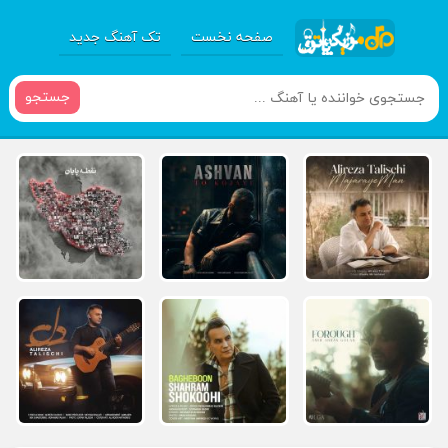
صفحه نخست
تک آهنگ جدید
جستجو