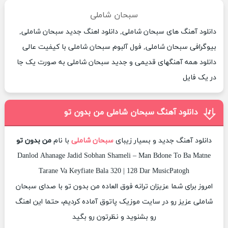
سبحان شاملی
دانلود آهنگ های سبحان شاملی, دانلود اهنگ جدید سبحان شاملی,
بیوگرافی سبحان شاملی, فول آلبوم سبحان شاملی با کیفیت عالی
دانلود همه آهنگهای قدیمی و جدید سبحان شاملی به صورت یک جا
در یک فایل
دانلود آهنگ سبحان شاملی من بدون تو
دانلود آهنگ جدید و بسیار زیبای
سبحان شاملی
با نام
من بدون تو
Danlod Ahanage Jadid Sobhan Shameli – Man Bdone To Ba Matne
Tarane Va Keyfiate Bala 320 | 128 Dar MusicPatogh
امروز برای شما عزیزان ترانه فوق العاده من بدون تو با صدای سبحان
شاملی عزیز رو در سایت موزیک پاتوق آماده کردیم، حتما این اهنگ
رو بشنوید و نظرتون رو بگید