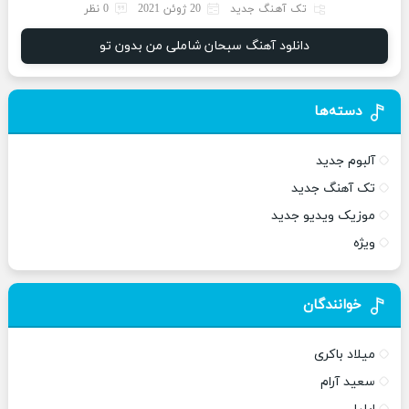
تک آهنگ جدید
20 ژوئن 2021
0 نظر
دانلود آهنگ سبحان شاملی من بدون تو
دسته‌ها
آلبوم جدید
تک آهنگ جدید
موزیک ویدیو جدید
ویژه
خوانندگان
میلاد باکری
سعید آرام