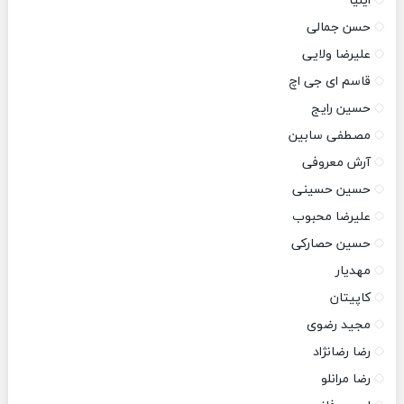
ایلیا
حسن جمالی
علیرضا ولایی
قاسم ای جی اچ
حسین رایج
مصطفی سابین
آرش معروفی
حسین حسینی
علیرضا محبوب
حسین حصارکی
مهدیار
کاپیتان
مجید رضوی
رضا رضانژاد
رضا مرانلو