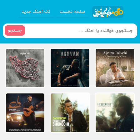
صفحه نخست
تک آهنگ جدید
جستجو