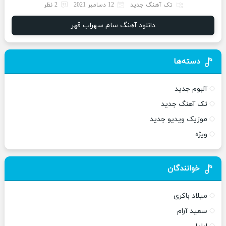
تک آهنگ جدید
12 دسامبر 2021
2 نظر
دانلود آهنگ سام سهراب قهر
دسته‌ها
آلبوم جدید
تک آهنگ جدید
موزیک ویدیو جدید
ویژه
خوانندگان
میلاد باکری
سعید آرام