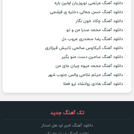
دانلود آهنگ مرتضی نوروزیان اولین باره
دانلود آهنگ حسن جمالی دختره ی قرشمی
دانلود آهنگ چکاد خون نگار
دانلود آهنگ محمد صدرا من و تو
دانلود آهنگ رضا سمندری غروب دل
دانلود آهنگ کیکاوس صالحی تانیش قیزلاری
دانلود آهنگ سامین دست منو بگیر
دانلود آهنگ محمد میوه چیان جای من
دانلود آهنگ میثم غلامی والس جنوب شهر
دانلود آهنگ هادی روانشاد نرو فعلا
تک آهنگ جدید
دانلود آهنگ امیر لرد هل استار
دانلود آهنگ میث ماسک