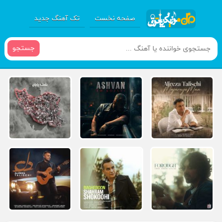
صفحه نخست
تک آهنگ جدید
جستجو