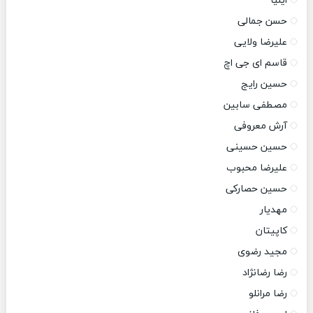
ایلیا
حسن جمالی
علیرضا ولایی
قاسم ای جی اچ
حسین رایج
مصطفی سابین
آرش معروفی
حسین حسینی
علیرضا محبوب
حسین حصارکی
مهدیار
کاپیتان
مجید رضوی
رضا رضانژاد
رضا مرانلو