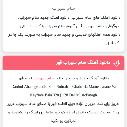
سام سهراب
دانلود آهنگ های سام سهراب, دانلود اهنگ جدید سام سهراب,
بیوگرافی سام سهراب, فول آلبوم سام سهراب با کیفیت عالی
دانلود همه آهنگهای قدیمی و جدید سام سهراب به صورت یک جا در
یک فایل
دانلود آهنگ سام سهراب قهر
دانلود آهنگ جدید و بسیار زیبای
سام سهراب
با نام
قهر
Danlod Ahanage Jadid Sam Sohrab – Ghahr Ba Matne Tarane Va
Keyfiate Bala 320 | 128 Dar MusicPatogh
امروز برای شما عزیزان ترانه فوق العاده قهر با صدای سام سهراب عزیز
رو در سایت موزیک پاتوق آماده کردیم، حتما این اهنگ رو بشنوید و
نظرتون رو بگید