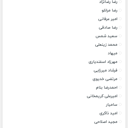
رضا رضانژاد
رضا مرانلو
امیر عرفانی
رضا صادقی
سعید شمس
محمد زینعلی
میهاد
مهرزاد اسفندیاری
فرشاد میرزایی
مرتضی خدیوی
احمدرضا بنام
امیرعلی کریمخانی
سامیار
امید ذاکری
مجید اصلاحی