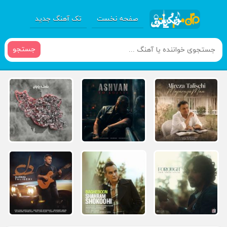
صفحه نخست
تک آهنگ جدید
جستجو