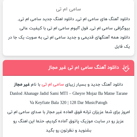
سامی ام تی
دانلود آهنگ های سامی ام تی, دانلود اهنگ جدید سامی ام تی,
بیوگرافی سامی ام تی, فول آلبوم سامی ام تی با کیفیت عالی
دانلود همه آهنگهای قدیمی و جدید سامی ام تی به صورت یک جا در
یک فایل
دانلود آهنگ سامی ام تی غیر مجاز
دانلود آهنگ جدید و بسیار زیبای
سامی ام تی
با نام
غیر مجاز
Danlod Ahanage Jadid Sami MTI – Gheyre Mojaz Ba Matne Tarane
Va Keyfiate Bala 320 | 128 Dar MusicPatogh
امروز برای شما عزیزان ترانه فوق العاده غیر مجاز با صدای سامی ام تی
عزیز رو در سایت موزیک پاتوق آماده کردیم، حتما این اهنگ رو
بشنوید و نظرتون رو بگید