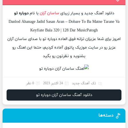
دانلود آهنگ جدید و بسیار زیبای
ساسان آران
با نام
دوباره تو
Danlod Ahanage Jadid Sasan Aran – Dobare To Ba Matne Tarane Va
Keyfiate Bala 320 | 128 Dar MusicPatogh
امروز برای شما عزیزان ترانه فوق العاده دوباره تو با صدای ساسان آران
عزیز رو در سایت موزیک پاتوق آماده کردیم، حتما این اهنگ رو
بشنوید و نظرتون رو بگید
تک آهنگ جدید
24 اکتبر 2023
0 نظر
دانلود آهنگ ساسان آران دوباره تو
دسته‌ها