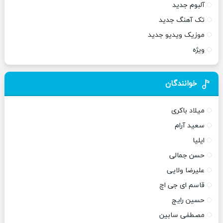
آلبوم جدید
تک آهنگ جدید
موزیک ویدیو جدید
ویژه
خوانندگان
میلاد باکری
سعید آرام
ایلیا
حسن جمالی
علیرضا ولایی
قاسم ای جی اچ
حسین رایج
مصطفی سابین