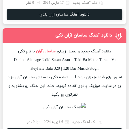
تک آهنگ جدید
17 مارس 2024
0 نظر
دانلود آهنگ ساسان آران بلدی
دانلود آهنگ ساسان آران تکی
دانلود آهنگ جدید و بسیار زیبای
ساسان آران
با نام
تکی
Danlod Ahanage Jadid Sasan Aran – Taki Ba Matne Tarane Va
Keyfiate Bala 320 | 128 Dar MusicPatogh
امروز برای شما عزیزان ترانه فوق العاده تکی با صدای ساسان آران عزیز
رو در سایت موزیک پاتوق آماده کردیم، حتما این اهنگ رو بشنوید و
نظرتون رو بگید
تک آهنگ جدید
6 فوریه 2024
0 نظر