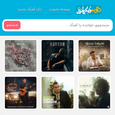
صفحه نخست
تک آهنگ جدید
جستجو