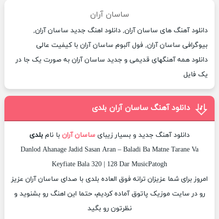
ساسان آران
دانلود آهنگ های ساسان آران, دانلود اهنگ جدید ساسان آران,
بیوگرافی ساسان آران, فول آلبوم ساسان آران با کیفیت عالی
دانلود همه آهنگهای قدیمی و جدید ساسان آران به صورت یک جا در
یک فایل
دانلود آهنگ ساسان آران بلدی
دانلود آهنگ جدید و بسیار زیبای
ساسان آران
با نام
بلدی
Danlod Ahanage Jadid Sasan Aran – Baladi Ba Matne Tarane Va
Keyfiate Bala 320 | 128 Dar MusicPatogh
امروز برای شما عزیزان ترانه فوق العاده بلدی با صدای ساسان آران عزیز
رو در سایت موزیک پاتوق آماده کردیم، حتما این اهنگ رو بشنوید و
نظرتون رو بگید