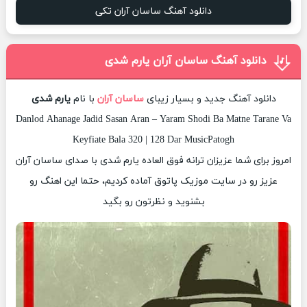
دانلود آهنگ ساسان آران تکی
دانلود آهنگ ساسان آران یارم شدی
دانلود آهنگ جدید و بسیار زیبای
ساسان آران
با نام
یارم شدی
Danlod Ahanage Jadid Sasan Aran – Yaram Shodi Ba Matne Tarane Va
Keyfiate Bala 320 | 128 Dar MusicPatogh
امروز برای شما عزیزان ترانه فوق العاده یارم شدی با صدای ساسان آران
عزیز رو در سایت موزیک پاتوق آماده کردیم، حتما این اهنگ رو
بشنوید و نظرتون رو بگید