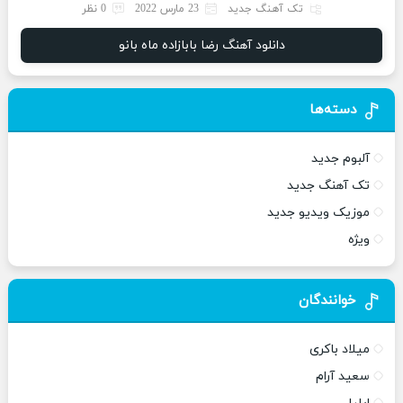
تک آهنگ جدید
23 مارس 2022
0 نظر
دانلود آهنگ رضا بابازاده ماه بانو
دسته‌ها
آلبوم جدید
تک آهنگ جدید
موزیک ویدیو جدید
ویژه
خوانندگان
میلاد باکری
سعید آرام