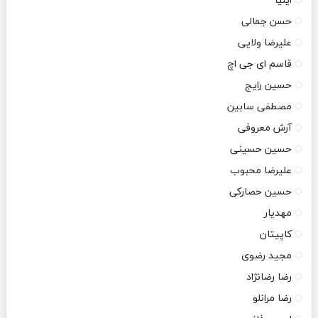
ایلیا
حسن جمالی
علیرضا ولایی
قاسم ای جی اچ
حسین رایج
مصطفی سابین
آرش معروفی
حسین حسینی
علیرضا محبوب
حسین حصارکی
مهدیار
کاپیتان
مجید رضوی
رضا رضانژاد
رضا مرانلو