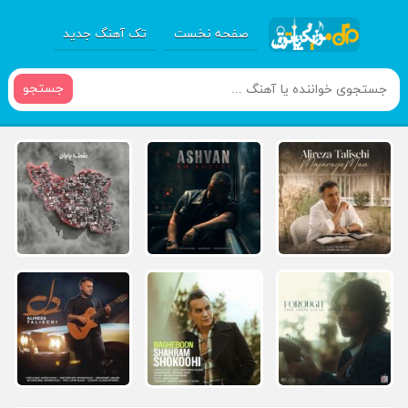
صفحه نخست
تک آهنگ جدید
جستجو