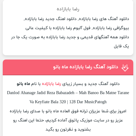
رضا بابازاده
دانلود آهنگ های رضا بابازاده, دانلود اهنگ جدید رضا بابازاده,
بیوگرافی رضا بابازاده, فول آلبوم رضا بابازاده با کیفیت عالی
دانلود همه آهنگهای قدیمی و جدید رضا بابازاده به صورت یک جا در
یک فایل
دانلود آهنگ رضا بابازاده ماه بانو
دانلود آهنگ جدید و بسیار زیبای
رضا بابازاده
با نام
ماه بانو
Danlod Ahanage Jadid Reza Babazadeh – Mah Banoo Ba Matne Tarane
Va Keyfiate Bala 320 | 128 Dar MusicPatogh
امروز برای شما عزیزان ترانه فوق العاده ماه بانو با صدای رضا بابازاده
عزیز رو در سایت موزیک پاتوق آماده کردیم، حتما این اهنگ رو
بشنوید و نظرتون رو بگید