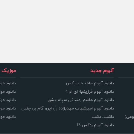
آلبوم جدید
موزیک و
دانلود آلبوم حامد ماتریکس
دانلود مو
دانلود آلبوم فرزینم4 ای ام 4
دانلود مو
دانلود آلبوم هاشم رمضانی سپاه عشق
دانلود مو
دانلود آلبوم امیرشهاب مهدیزاده زر، این، گام بر، چنین،
دانلود م
وعی)
داشت، دشت
دانلود م
دانلود آلبوم زدکس 13