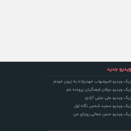
یدیو جدید
زیک ویدیو امیرشهاب مهدیزاده به زبون خودم
زیک ویدیو عرفان فرهنگیان پرونده غم
زیک ویدیو علی جبلی آزادی
وزیک ویدیو سعید شمس نگاه اول
وزیک ویدیو حسن جمالی رویای من