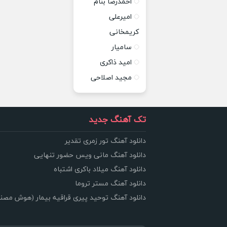
احمدرضا بنام
امیرعلی
کریمخانی
سامیار
امید ذاکری
مجید اصلاحی
تک آهنگ جدید
دانلود آهنگ تور زمری تقدیر
دانلود آهنگ مانی ویس حضور تنهایی
دانلود آهنگ میلاد باکری اشتباه
دانلود آهنگ مستر تروما
دانلود آهنگ توحید پیری قراقیه بیمار (هوش مصن