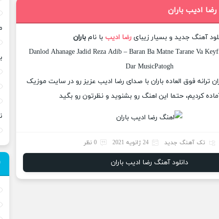
رضا ادیب باران
م
لود آهنگ جدید و بسیار زیبای
رضا ادیب
با نام
باران
Danlod Ahanage Jadid Reza Adib – Baran Ba Matne Tarane Va Keyfi
ب
Dar MusicPatogh
ان ترانه فوق العاده باران با صدای رضا ادیب عزیز رو در سایت موزیک
ماده کردیم، حتما این اهنگ رو بشنوید و نظرتون رو بگید
ن
تک آهنگ جدید
24 ژانویه 2021
0 نظر
دانلود آهنگ رضا ادیب باران