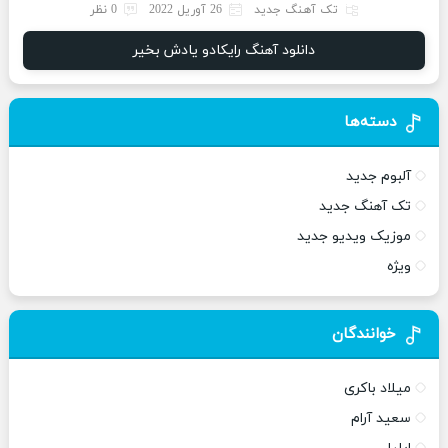
تک آهنگ جدید
26 آوریل 2022
0 نظر
دانلود آهنگ رایکادو یادش بخیر
دسته‌ها
آلبوم جدید
تک آهنگ جدید
موزیک ویدیو جدید
ویژه
خوانندگان
میلاد باکری
سعید آرام