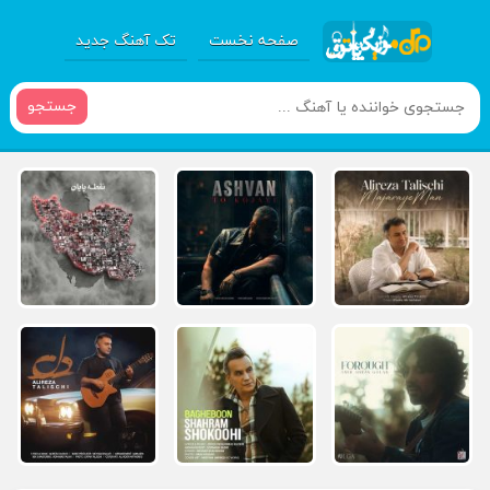
صفحه نخست
تک آهنگ جدید
جستجو