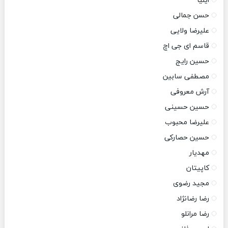
ایلیا
حسن جمالی
علیرضا ولایی
قاسم ای جی اچ
حسین رایج
مصطفی سابین
آرش معروفی
حسین حسینی
علیرضا محبوب
حسین حصارکی
مهدیار
کاپیتان
مجید رضوی
رضا رضانژاد
رضا مرانلو