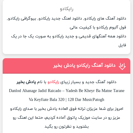
رایکادو
دانلود آهنگ های رایکادو, دانلود اهنگ جدید رایکادو, بیوگرافی رایکادو,
فول آلبوم رایکادو با کیفیت عالی
دانلود همه آهنگهای قدیمی و جدید رایکادو به صورت یک جا در یک
فایل
دانلود آهنگ رایکادو یادش بخیر
دانلود آهنگ جدید و بسیار زیبای
رایکادو
با نام
یادش بخیر
Danlod Ahanage Jadid Raicado – Yadesh Be Kheyr Ba Matne Tarane
Va Keyfiate Bala 320 | 128 Dar MusicPatogh
امروز برای شما عزیزان ترانه فوق العاده یادش بخیر با صدای رایکادو
عزیز رو در سایت موزیک پاتوق آماده کردیم، حتما این اهنگ رو
بشنوید و نظرتون رو بگید