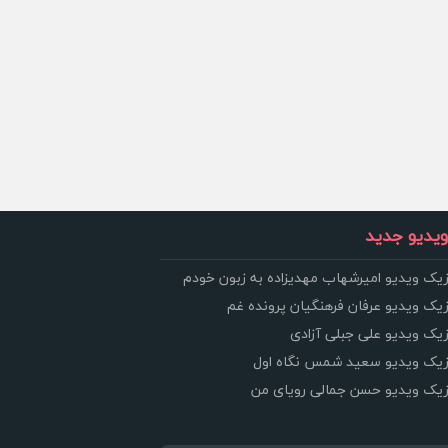
یدیو جدید
زیک ویدیو امیرشهاب مهدیزاده به زبون خودم
زیک ویدیو عرفان فرهنگیان پرونده غم
زیک ویدیو علی جبلی آزادی
وزیک ویدیو سعید شمس نگاه اول
وزیک ویدیو حسن جمالی رویای من