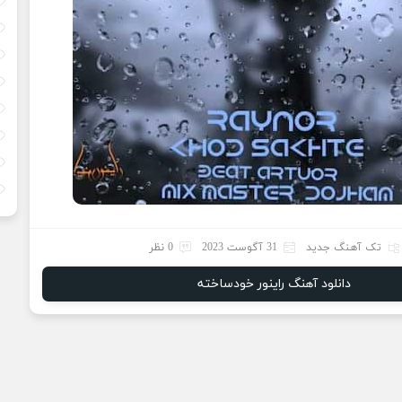
تک آهنگ جدید
31 آگوست 2023
0 نظر
دانلود آهنگ راینور خودساخته