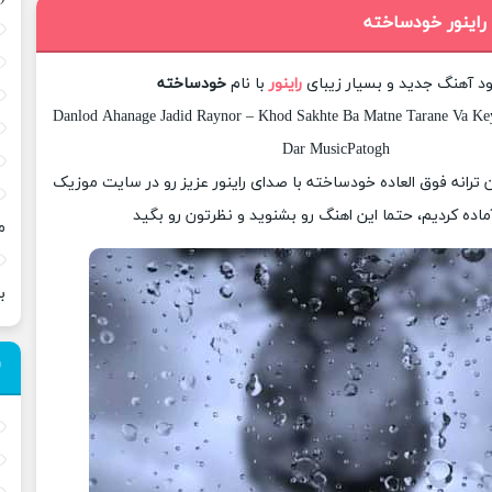
 راینور خودساخته
ود آهنگ جدید و بسیار زیبای
راینور
با نام
خودساخته
Danlod Ahanage Jadid Raynor – Khod Sakhte Ba Matne Tarane Va Keyf
Dar MusicPatogh
ان ترانه فوق العاده خودساخته با صدای راینور عزیز رو در سایت موزیک
ماده کردیم، حتما این اهنگ رو بشنوید و نظرتون رو بگید
م
ب