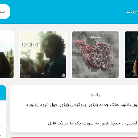
جدید
راینور
ر, دانلود اهنگ جدید راینور, بیوگرافی راینور, فول آلبوم راینور با
 قدیمی و جدید راینور به صورت یک جا در یک فایل
(