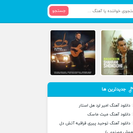
جستجو
جدیدترین ها
دانلود آهنگ امیر لرد هل استار
دانلود آهنگ میث ماسک
دانلود آهنگ توحید پیری قراقیه آتش دل
هوش مصنوعی)