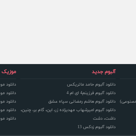
آلبوم جدید
موزیک و
دانلود آلبوم حامد ماتریکس
دانلود مو
دانلود آلبوم فرزینم4 ای ام 4
دانلود مو
مصنوعی)
دانلود آلبوم هاشم رمضانی سپاه عشق
دانلود مو
دانلود آلبوم امیرشهاب مهدیزاده زر، این، گام بر، چنین،
دانلود م
داشت، دشت
دانلود م
دانلود آلبوم زدکس 13