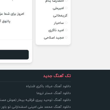
احمدرضا بنام
امیرعلی
امروز برای شما عز
کریمخانی
پاتوق آ
سامیار
امید ذاکری
مجید اصلاحی
تک آهنگ جدید
دانلود آهنگ میلاد باکری اشتباه
دانلود آهنگ مستر تروما
دانلود آهنگ توحید پیری قراقیه بیمار (هوش مصن
دانلود آهنگ محمد علی امینی اسفندارانی تو باور 