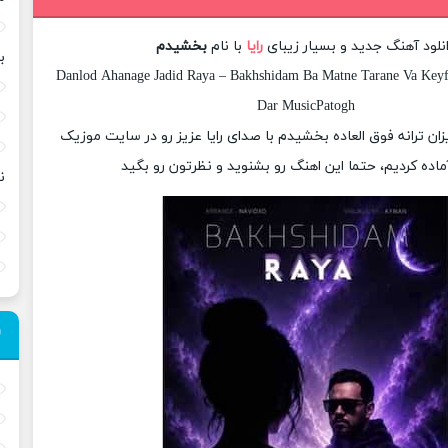
نلود آهنگ جدید و بسیار زیبای
رایا
با نام
بخشیدم
ب
Danlod Ahanage Jadid Raya – Bakhshidam Ba Matne Tarane Va Keyfi
Dar MusicPatogh
یزان ترانه فوق العاده بخشیدم با صدای رایا عزیز رو در سایت موزیک
ماده کردیم، حتما این اهنگ رو بشنوید و نظرتون رو بگید
ن