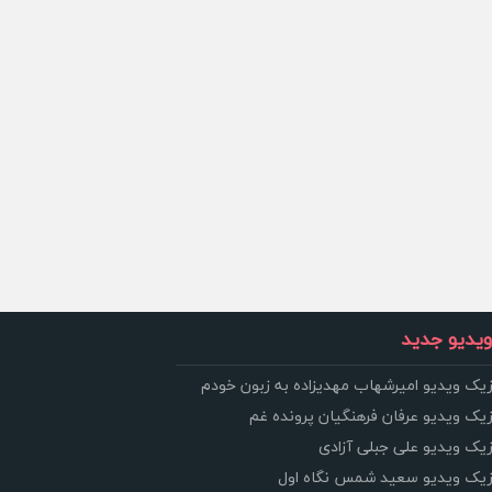
یدیو جدید
زیک ویدیو امیرشهاب مهدیزاده به زبون خودم
زیک ویدیو عرفان فرهنگیان پرونده غم
زیک ویدیو علی جبلی آزادی
وزیک ویدیو سعید شمس نگاه اول