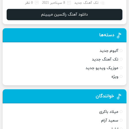
تک آهنگ جدید
8 سپتامبر 2021
0 نظر
دانلود آهنگ راکسین میبینم
دسته‌ها
آلبوم جدید
تک آهنگ جدید
موزیک ویدیو جدید
ویژه
خوانندگان
میلاد باکری
سعید آرام