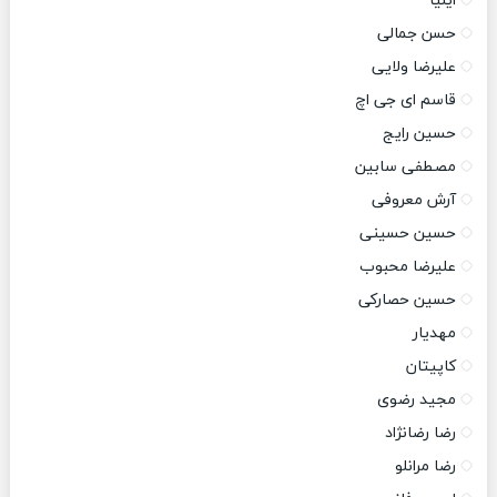
ایلیا
حسن جمالی
علیرضا ولایی
قاسم ای جی اچ
حسین رایج
مصطفی سابین
آرش معروفی
حسین حسینی
علیرضا محبوب
حسین حصارکی
مهدیار
کاپیتان
مجید رضوی
رضا رضانژاد
رضا مرانلو