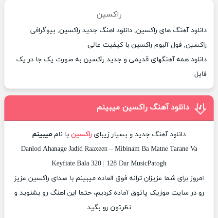
راکسین
دانلود آهنگ های راکسین, دانلود اهنگ جدید راکسین, بیوگرافی
راکسین, فول آلبوم راکسین با کیفیت عالی
دانلود همه آهنگهای قدیمی و جدید راکسین به صورت یک جا در یک
فایل
دانلود آهنگ راکسین میبینم
دانلود آهنگ جدید و بسیار زیبای
راکسین
با نام
میبینم
Danlod Ahanage Jadid Raaxeen – Mibinam Ba Matne Tarane Va
Keyfiate Bala 320 | 128 Dar MusicPatogh
امروز برای شما عزیزان ترانه فوق العاده میبینم با صدای راکسین عزیز
رو در سایت موزیک پاتوق آماده کردیم، حتما این اهنگ رو بشنوید و
نظرتون رو بگید