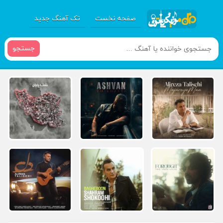
صفحه نخست
تک آهنگ جدید
جستجو