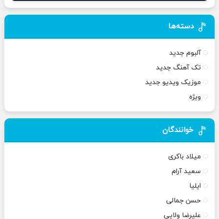
دسته‌ها
آلبوم جدید
تک آهنگ جدید
موزیک ویدیو جدید
ویژه
خوانندگان
میلاد باکری
سعید آرام
ایلیا
حسن جمالی
علیرضا ولایی