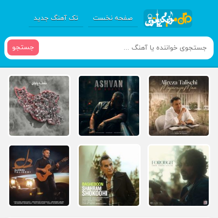
صفحه نخست
تک آهنگ جدید
جستجو