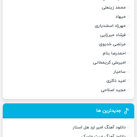
محمد زینعلی
میهاد
مهرزاد اسفندیاری
فرشاد میرزایی
مرتضی خدیوی
احمدرضا بنام
امیرعلی کریمخانی
سامیار
امید ذاکری
مجید اصلاحی
جدیدترین ها
دانلود آهنگ امیر لرد هل استار
دانلود آهنگ میث ماسک