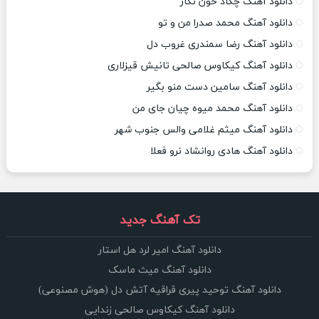
دانلود آهنگ چکاد خون نگار
دانلود آهنگ محمد صدرا من و تو
دانلود آهنگ رضا سمندری غروب دل
دانلود آهنگ کیکاوس صالحی تانیش قیزلاری
دانلود آهنگ سامین دست منو بگیر
دانلود آهنگ محمد میوه چیان جای من
دانلود آهنگ میثم غلامی والس جنوب شهر
دانلود آهنگ هادی روانشاد نرو فعلا
تک آهنگ جدید
دانلود آهنگ امیر لرد هل استار
دانلود آهنگ میث ماسک
دانلود آهنگ توحید پیری قراقیه آتش دل (هوش مصنوعی)
دانلود آهنگ کیکاوس صالحی زندایی