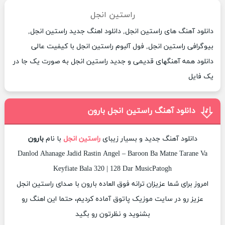
راستین انجل
دانلود آهنگ های راستین انجل, دانلود اهنگ جدید راستین انجل,
بیوگرافی راستین انجل, فول آلبوم راستین انجل با کیفیت عالی
دانلود همه آهنگهای قدیمی و جدید راستین انجل به صورت یک جا در
یک فایل
دانلود آهنگ راستین انجل بارون
دانلود آهنگ جدید و بسیار زیبای
راستین انجل
با نام
بارون
Danlod Ahanage Jadid Rastin Angel – Baroon Ba Matne Tarane Va
Keyfiate Bala 320 | 128 Dar MusicPatogh
امروز برای شما عزیزان ترانه فوق العاده بارون با صدای راستین انجل
عزیز رو در سایت موزیک پاتوق آماده کردیم، حتما این اهنگ رو
بشنوید و نظرتون رو بگید