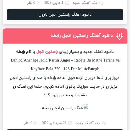
تک آهنگ جدید
1 مارس 2023
0 نظر
دانلود آهنگ راستین انجل بارون
دانلود آهنگ راستین انجل رابطه
دانلود آهنگ جدید و بسیار زیبای
راستین انجل
با نام
رابطه
Danlod Ahanage Jadid Rastin Angel – Rabete Ba Matne Tarane Va
Keyfiate Bala 320 | 128 Dar MusicPatogh
امروز برای شما عزیزان ترانه فوق العاده رابطه با صدای راستین انجل
عزیز رو در سایت موزیک پاتوق آماده کردیم، حتما این اهنگ رو
بشنوید و نظرتون رو بگید
تک آهنگ جدید
21 سپتامبر 2022
0 نظر