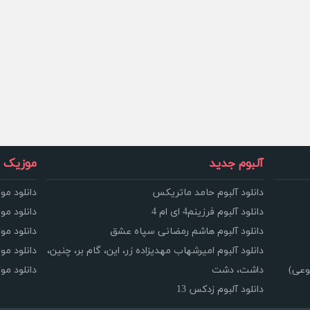
آلبوم جدید
موزیک و
دانلود آلبوم حامد ماتریکس
دانلود مو
دانلود آلبوم فرزینم4 ای ام 4
دانلود مو
دانلود آلبوم هاشم رمضانی سپاه عشق
دانلود مو
دانلود آلبوم امیرشهاب مهدیزاده زر، این، گام بر، چنین،
دانلود م
وعی)
داشت، دشت
دانلود م
دانلود آلبوم زدکس 13