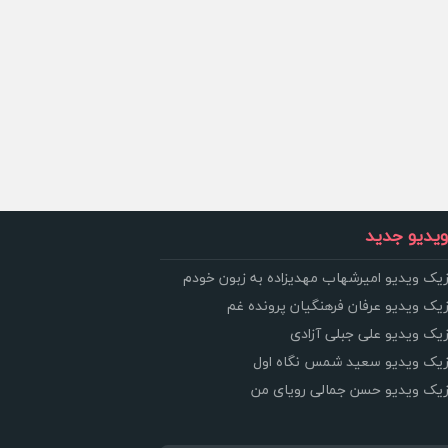
یدیو جدید
زیک ویدیو امیرشهاب مهدیزاده به زبون خودم
زیک ویدیو عرفان فرهنگیان پرونده غم
زیک ویدیو علی جبلی آزادی
وزیک ویدیو سعید شمس نگاه اول
وزیک ویدیو حسن جمالی رویای من