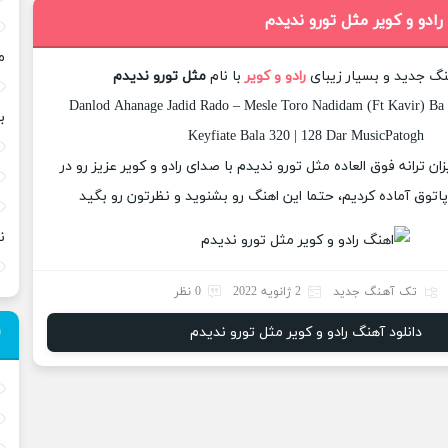
رادو و کویر مثل تورو ندیدم
م
هنگ جدید و بسیار زیبای
رادو و کویر
با نام
مثل تورو ندیدم
Danlod Ahanage Jadid Rado – Mesle Toro Nadidam (Ft Kavir) Ba
ب
Keyfiate Bala 320 | 128 Dar MusicPatogh
زان ترانه فوق العاده مثل تورو ندیدم با صدای رادو و کویر عزیز رو در
وق آماده کردیم، حتما این اهنگ رو بشنوید و نظرتون رو بگید
ن
تک آهنگ جدید
2 ژانویه 2022
0 نظر
دانلود آهنگ رادو و کویر مثل تورو ندیدم