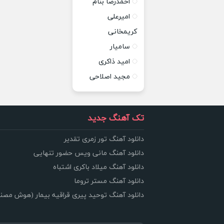
احمدرضا بنام
امیرعلی
کریمخانی
سامیار
امید ذاکری
مجید اصلاحی
تک آهنگ جدید
دانلود آهنگ تور زمری تقدیر
دانلود آهنگ مانی ویس حضور تنهایی
دانلود آهنگ میلاد باکری اشتباه
دانلود آهنگ مستر تروما
دانلود آهنگ توحید پیری قراقیه بیمار (هوش مصن