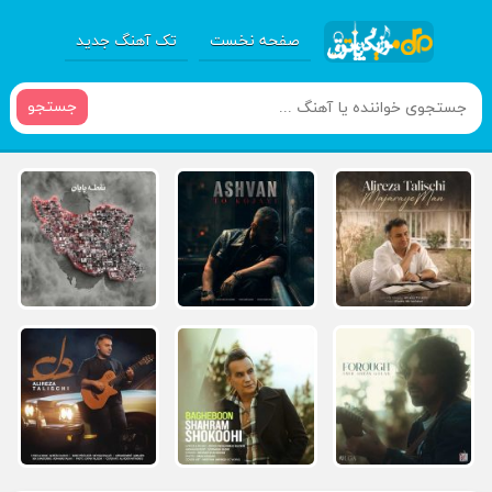
صفحه نخست
تک آهنگ جدید
جستجو