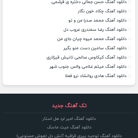
دانلود آهنگ حسن جمالی دختره ی قرشمی
دانلود آهنگ چکاد خون نگار
دانلود آهنگ محمد صدرا من و تو
دانلود آهنگ رضا سمندری غروب دل
دانلود آهنگ محمد میوه چیان جای من
دانلود آهنگ سامین دست منو بگیر
دانلود آهنگ کیکاوس صالحی تانیش قیزلاری
دانلود آهنگ میثم غلامی والس جنوب شهر
دانلود آهنگ هادی روانشاد نرو فعلا
تک آهنگ جدید
دانلود آهنگ امیر لرد هل استار
دانلود آهنگ میث ماسک
دانلود آهنگ توحید پیری قراقیه آتش دل (هوش مصنوعی)