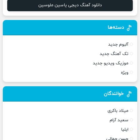
دانلود آهنگ دیجی یاسین ملوسین
دسته‌ها
آلبوم جدید
تک آهنگ جدید
موزیک ویدیو جدید
ویژه
خوانندگان
میلاد باکری
سعید آرام
ایلیا
حسن جمالی