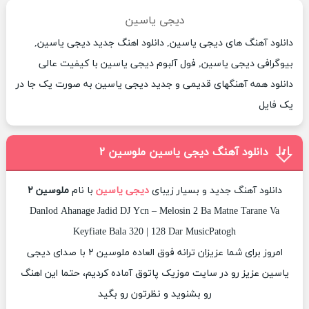
دیجی یاسین
دانلود آهنگ های دیجی یاسین, دانلود اهنگ جدید دیجی یاسین,
بیوگرافی دیجی یاسین, فول آلبوم دیجی یاسین با کیفیت عالی
دانلود همه آهنگهای قدیمی و جدید دیجی یاسین به صورت یک جا در
یک فایل
دانلود آهنگ دیجی یاسین ملوسین ۲
دانلود آهنگ جدید و بسیار زیبای
دیجی یاسین
با نام
ملوسین ۲
Danlod Ahanage Jadid DJ Ycn – Melosin 2 Ba Matne Tarane Va
Keyfiate Bala 320 | 128 Dar MusicPatogh
امروز برای شما عزیزان ترانه فوق العاده ملوسین ۲ با صدای دیجی
یاسین عزیز رو در سایت موزیک پاتوق آماده کردیم، حتما این اهنگ
رو بشنوید و نظرتون رو بگید