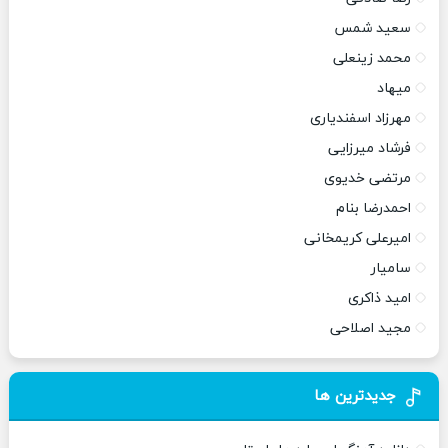
سعید شمس
محمد زینعلی
میهاد
مهرزاد اسفندیاری
فرشاد میرزایی
مرتضی خدیوی
احمدرضا بنام
امیرعلی کریمخانی
سامیار
امید ذاکری
مجید اصلاحی
جدیدترین ها