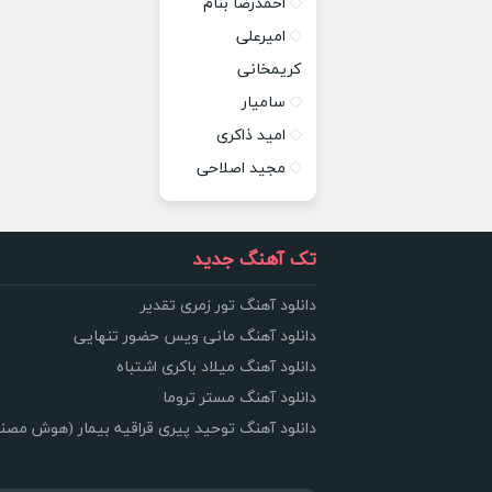
احمدرضا بنام
امیرعلی
کریمخانی
سامیار
امید ذاکری
مجید اصلاحی
تک آهنگ جدید
دانلود آهنگ تور زمری تقدیر
دانلود آهنگ مانی ویس حضور تنهایی
دانلود آهنگ میلاد باکری اشتباه
دانلود آهنگ مستر تروما
دانلود آهنگ توحید پیری قراقیه بیمار (هوش مصن