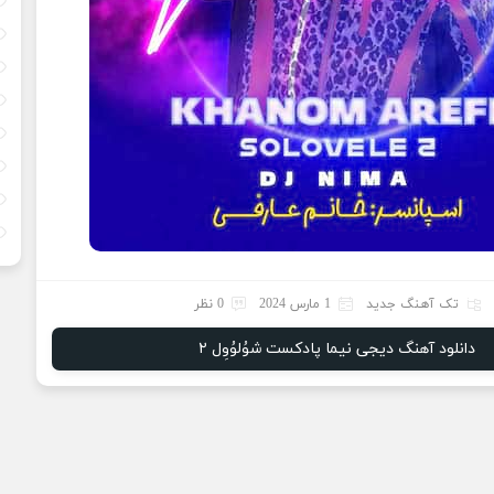
تک آهنگ جدید
1 مارس 2024
0 نظر
دانلود آهنگ دیجی نیما پادکست شوُلوُوِل ۲