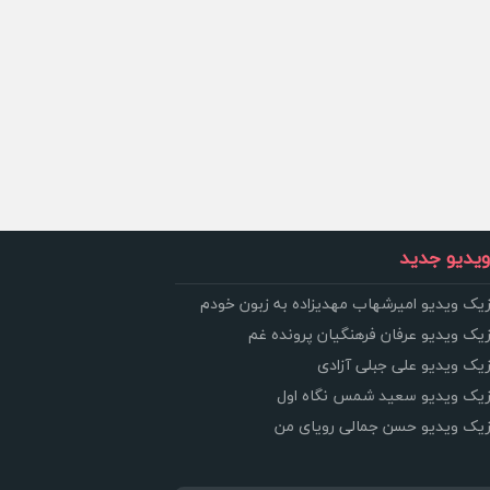
یدیو جدید
زیک ویدیو امیرشهاب مهدیزاده به زبون خودم
زیک ویدیو عرفان فرهنگیان پرونده غم
زیک ویدیو علی جبلی آزادی
وزیک ویدیو سعید شمس نگاه اول
وزیک ویدیو حسن جمالی رویای من