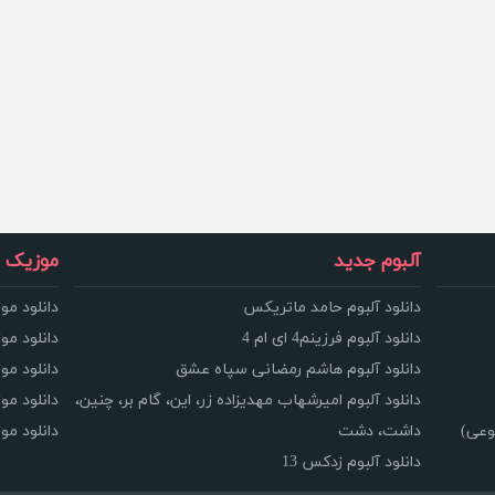
آلبوم جدید
موزیک و
دانلود آلبوم حامد ماتریکس
دانلود مو
دانلود آلبوم فرزینم4 ای ام 4
دانلود مو
دانلود آلبوم هاشم رمضانی سپاه عشق
دانلود مو
دانلود آلبوم امیرشهاب مهدیزاده زر، این، گام بر، چنین،
دانلود م
وعی)
داشت، دشت
دانلود م
دانلود آلبوم زدکس 13