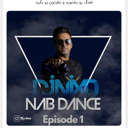
اهنگ رو بشنوید و نظرتون رو بگید