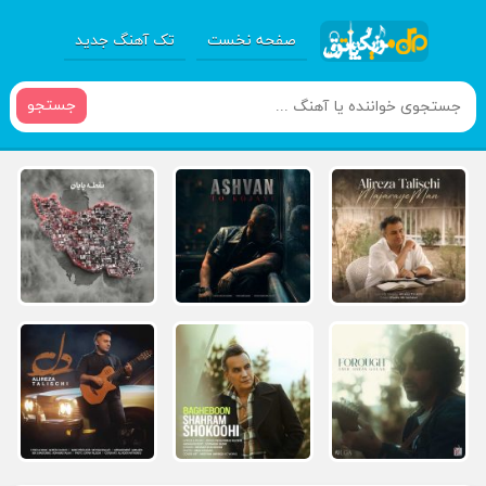
صفحه نخست
تک آهنگ جدید
جستجو