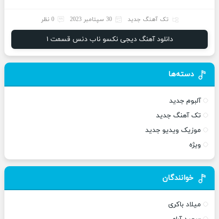
تک آهنگ جدید
30 سپتامبر 2023
0 نظر
دانلود آهنگ دیجى نکسو ناب دنس قسمت ١
دسته‌ها
آلبوم جدید
تک آهنگ جدید
موزیک ویدیو جدید
ویژه
خوانندگان
میلاد باکری