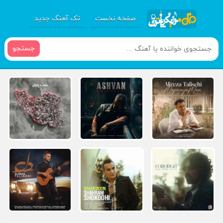
صفحه نخست
تک آهنگ جدید
جستجو