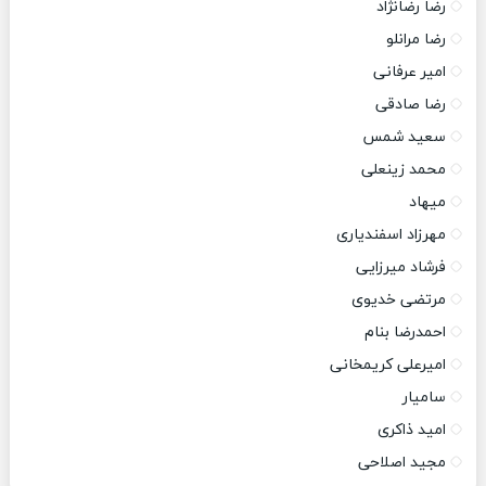
رضا رضانژاد
رضا مرانلو
امیر عرفانی
رضا صادقی
سعید شمس
محمد زینعلی
میهاد
مهرزاد اسفندیاری
فرشاد میرزایی
مرتضی خدیوی
احمدرضا بنام
امیرعلی کریمخانی
سامیار
امید ذاکری
مجید اصلاحی