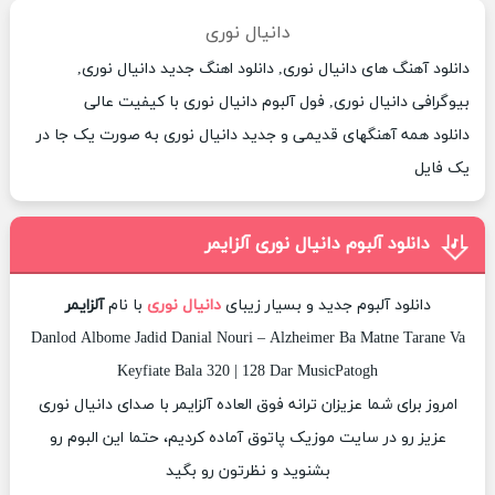
دانیال نوری
دانلود آهنگ های دانیال نوری, دانلود اهنگ جدید دانیال نوری,
بیوگرافی دانیال نوری, فول آلبوم دانیال نوری با کیفیت عالی
دانلود همه آهنگهای قدیمی و جدید دانیال نوری به صورت یک جا در
یک فایل
دانلود آلبوم دانیال نوری آلزایمر
دانلود آلبوم جدید و بسیار زیبای
دانیال نوری
با نام
آلزایمر
Danlod Albome Jadid Danial Nouri – Alzheimer Ba Matne Tarane Va
Keyfiate Bala 320 | 128 Dar MusicPatogh
امروز برای شما عزیزان ترانه فوق العاده آلزایمر با صدای دانیال نوری
عزیز رو در سایت موزیک پاتوق آماده کردیم، حتما این البوم رو
بشنوید و نظرتون رو بگید