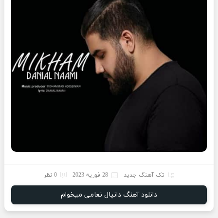
تک آهنگ جدید
28 فوریه 2023
0 نظر
دانلود آهنگ دانیال نعامی میخوام