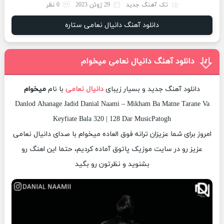
تک آهنگ جدید
29 ژوئن 2023
0 نظر
دانلود آهنگ دانیال نعامی ستاره
دانلود آهنگ دانیال نعامی میخوام
دانلود آهنگ جدید و بسیار زیبای
دانیال نعامی
با نام
میخوام
Danlod Ahanage Jadid Danial Naami – Mikham Ba Matne Tarane Va
Keyfiate Bala 320 | 128 Dar MusicPatogh
امروز برای شما عزیزان ترانه فوق العاده میخوام با صدای دانیال نعامی
عزیز رو در سایت موزیک پاتوق آماده کردیم، حتما این اهنگ رو
بشنوید و نظرتون رو بگید