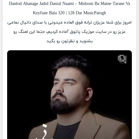
Danlod Ahanage Jadid Danial Naami – Midooni Ba Matne Tarane Va
Keyfiate Bala 320 | 128 Dar MusicPatogh
امروز برای شما عزیزان ترانه فوق العاده میدونی با صدای دانیال نعامی
عزیز رو در سایت موزیک پاتوق آماده کردیم، حتما این اهنگ رو
بشنوید و نظرتون رو بگید