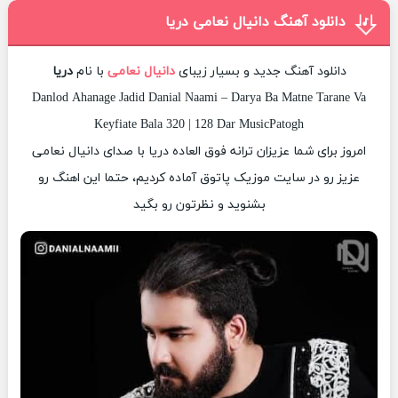
دانلود آهنگ دانیال نعامی دریا
دانلود آهنگ جدید و بسیار زیبای
دانیال نعامی
با نام
دریا
Danlod Ahanage Jadid Danial Naami – Darya Ba Matne Tarane Va
Keyfiate Bala 320 | 128 Dar MusicPatogh
امروز برای شما عزیزان ترانه فوق العاده دریا با صدای دانیال نعامی
عزیز رو در سایت موزیک پاتوق آماده کردیم، حتما این اهنگ رو
بشنوید و نظرتون رو بگید