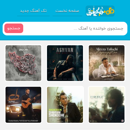
صفحه نخست
تک آهنگ جدید
جستجو