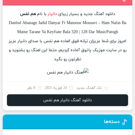
دانلود آهنگ جدید و بسیار زیبای
دانیار
با نام
هم نفس
Danlod Ahanage Jadid Danyar Ft Mansour Mousavi – Ham Nafas Ba
Matne Tarane Va Keyfiate Bala 320 | 128 Dar MusicPatogh
امروز برای شما عزیزان ترانه فوق العاده هم نفس با صدای دانیار عزیز
رو در سایت موزیک پاتوق آماده کردیم، حتما این اهنگ رو بشنوید و
نظرتون رو بگید
تک آهنگ جدید
24 فوریه 2021
0 نظر
دانلود آهنگ دانیار هم نفس
دسته‌ها