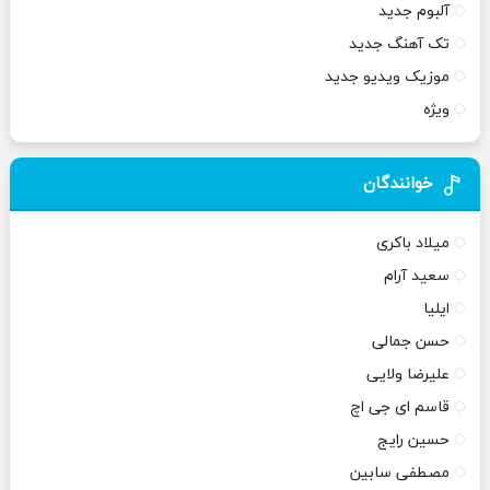
آلبوم جدید
تک آهنگ جدید
موزیک ویدیو جدید
ویژه
خوانندگان
میلاد باکری
سعید آرام
ایلیا
حسن جمالی
علیرضا ولایی
قاسم ای جی اچ
حسین رایج
مصطفی سابین