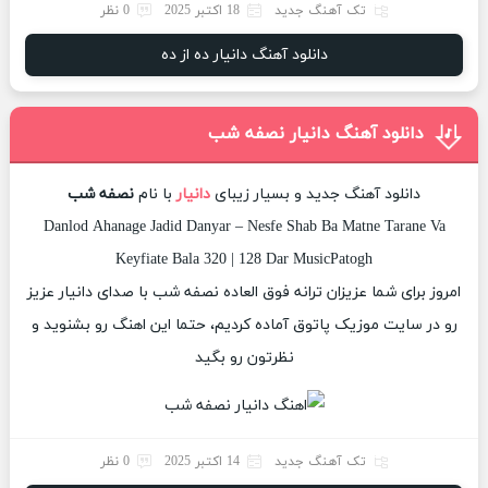
تک آهنگ جدید
18 اکتبر 2025
0 نظر
دانلود آهنگ دانیار ده از ده
دانلود آهنگ دانیار نصفه شب
دانلود آهنگ جدید و بسیار زیبای
دانیار
با نام
نصفه شب
Danlod Ahanage Jadid Danyar – Nesfe Shab Ba Matne Tarane Va
Keyfiate Bala 320 | 128 Dar MusicPatogh
امروز برای شما عزیزان ترانه فوق العاده نصفه شب با صدای دانیار عزیز
رو در سایت موزیک پاتوق آماده کردیم، حتما این اهنگ رو بشنوید و
نظرتون رو بگید
تک آهنگ جدید
14 اکتبر 2025
0 نظر