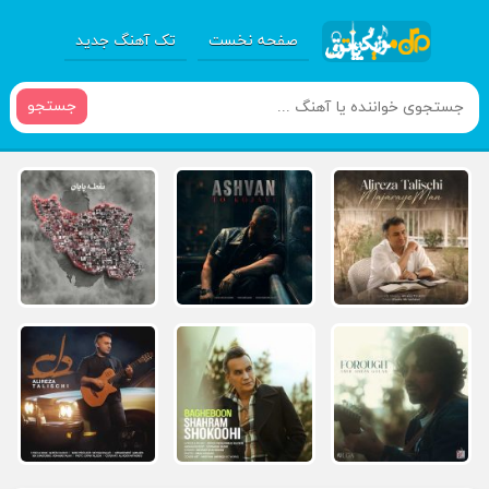
صفحه نخست
تک آهنگ جدید
جستجو