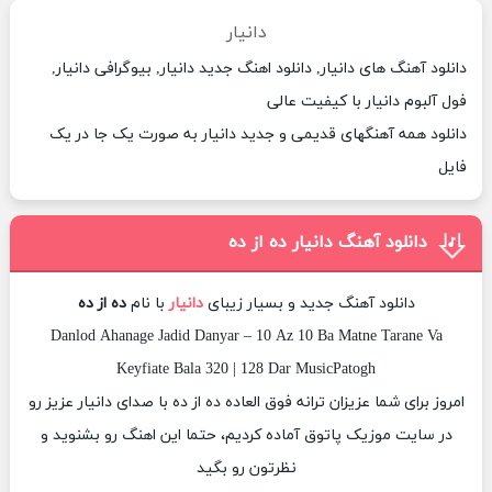
دانیار
دانلود آهنگ های دانیار, دانلود اهنگ جدید دانیار, بیوگرافی دانیار,
فول آلبوم دانیار با کیفیت عالی
دانلود همه آهنگهای قدیمی و جدید دانیار به صورت یک جا در یک
فایل
دانلود آهنگ دانیار ده از ده
دانلود آهنگ جدید و بسیار زیبای
دانیار
با نام
ده از ده
Danlod Ahanage Jadid Danyar – 10 Az 10 Ba Matne Tarane Va
Keyfiate Bala 320 | 128 Dar MusicPatogh
امروز برای شما عزیزان ترانه فوق العاده ده از ده با صدای دانیار عزیز رو
در سایت موزیک پاتوق آماده کردیم، حتما این اهنگ رو بشنوید و
نظرتون رو بگید