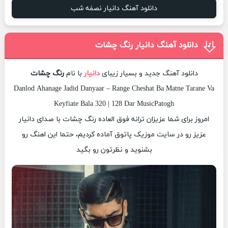
دانلود آهنگ دانیار نصفه شب
دانلود آهنگ دانیار رنگ چشات
دانلود آهنگ جدید و بسیار زیبای
دانیار
با نام
رنگ چشات
Danlod Ahanage Jadid Danyaar – Range Cheshat Ba Matne Tarane Va
Keyfiate Bala 320 | 128 Dar MusicPatogh
امروز برای شما عزیزان ترانه فوق العاده رنگ چشات با صدای دانیار
عزیز رو در سایت موزیک پاتوق آماده کردیم، حتما این اهنگ رو
بشنوید و نظرتون رو بگید