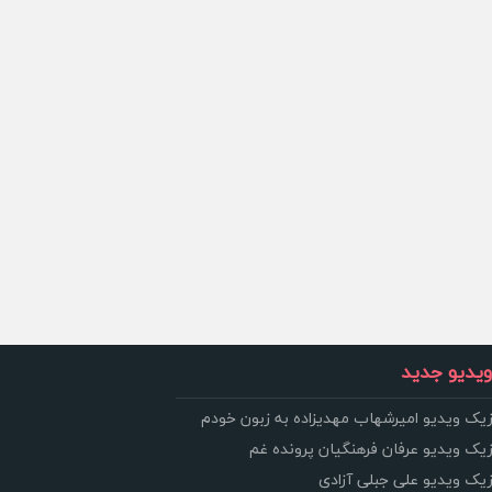
یدیو جدید
زیک ویدیو امیرشهاب مهدیزاده به زبون خودم
زیک ویدیو عرفان فرهنگیان پرونده غم
زیک ویدیو علی جبلی آزادی