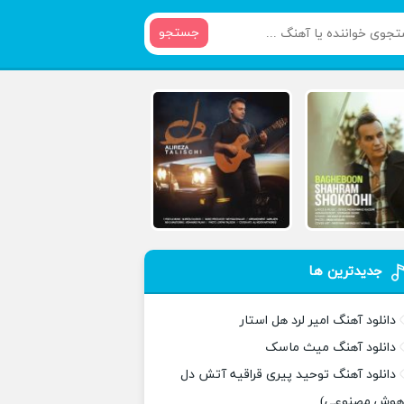
جستجو
جدیدترین ها
دانلود آهنگ امیر لرد هل استار
دانلود آهنگ میث ماسک
دانلود آهنگ توحید پیری قراقیه آتش دل
هوش مصنوعی)