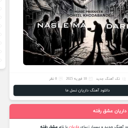
تک آهنگ جدید
10 فوریه 2025
0 نظر
دانلود آهنگ داریان نسل ما
 داریان عشق رفته
ود آهنگ جدید و بسیار زیبای
داریان
با نام
عشق رفته