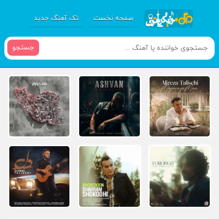
صفحه نخست
تک آهنگ جدید
جستجو