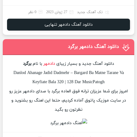
تک آهنگ جدید
27 ژوئن 2023
0 نظر
دانلود آهنگ دادمهر تنهایی
دانلود آهنگ دادمهر برگرد
دانلود آهنگ جدید و بسیار زیبای
دادمهر
با نام
برگرد
Danlod Ahanage Jadid Dadmehr – Bargard Ba Matne Tarane Va
Keyfiate Bala 320 | 128 Dar MusicPatogh
امروز برای شما عزیزان ترانه فوق العاده برگرد با صدای دادمهر عزیز رو
در سایت موزیک پاتوق آماده کردیم، حتما این اهنگ رو بشنوید و
نظرتون رو بگید