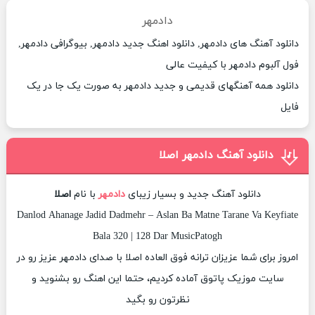
دادمهر
دانلود آهنگ های دادمهر, دانلود اهنگ جدید دادمهر, بیوگرافی دادمهر,
فول آلبوم دادمهر با کیفیت عالی
دانلود همه آهنگهای قدیمی و جدید دادمهر به صورت یک جا در یک
فایل
دانلود آهنگ دادمهر اصلا
دانلود آهنگ جدید و بسیار زیبای
دادمهر
با نام
اصلا
Danlod Ahanage Jadid Dadmehr – Aslan Ba Matne Tarane Va Keyfiate
Bala 320 | 128 Dar MusicPatogh
امروز برای شما عزیزان ترانه فوق العاده اصلا با صدای دادمهر عزیز رو در
سایت موزیک پاتوق آماده کردیم، حتما این اهنگ رو بشنوید و
نظرتون رو بگید