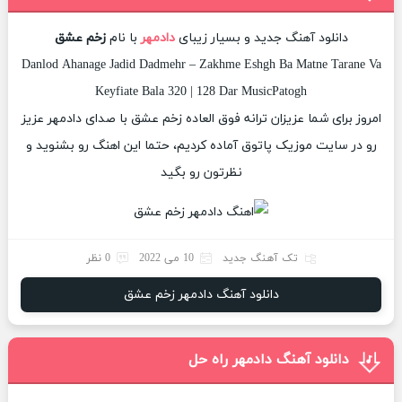
دانلود آهنگ جدید و بسیار زیبای
دادمهر
با نام
زخم عشق
Danlod Ahanage Jadid Dadmehr – Zakhme Eshgh Ba Matne Tarane Va
Keyfiate Bala 320 | 128 Dar MusicPatogh
امروز برای شما عزیزان ترانه فوق العاده زخم عشق با صدای دادمهر عزیز
رو در سایت موزیک پاتوق آماده کردیم، حتما این اهنگ رو بشنوید و
نظرتون رو بگید
تک آهنگ جدید
10 می 2022
0 نظر
دانلود آهنگ دادمهر زخم عشق
دانلود آهنگ دادمهر راه حل