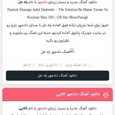
دانلود آهنگ جدید و بسیار زیبای
دادمهر
با نام
راه حل
Danlod Ahanage Jadid Dadmehr – The Solution Ba Matne Tarane Va
Keyfiate Bala 320 | 128 Dar MusicPatogh
امروز برای شما عزیزان ترانه فوق العاده راه حل با صدای دادمهر عزیز رو
در سایت موزیک پاتوق آماده کردیم، حتما این اهنگ رو بشنوید و
نظرتون رو بگید
تک آهنگ جدید
23 آوریل 2022
0 نظر
دانلود آهنگ دادمهر راه حل
دانلود آهنگ دادمهر لالایی
دانلود آهنگ جدید و بسیار زیبای
دادمهر
با نام
لالایی