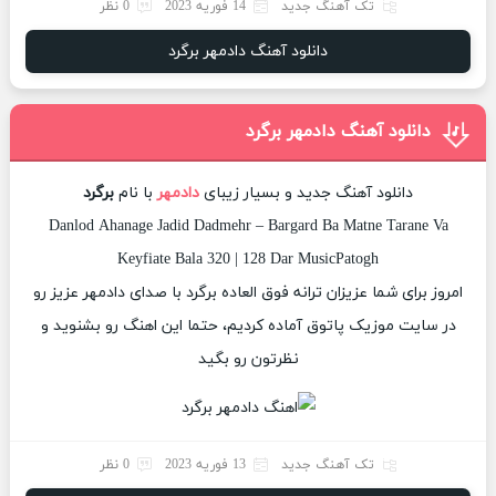
تک آهنگ جدید
14 فوریه 2023
0 نظر
دانلود آهنگ دادمهر برگرد
دانلود آهنگ دادمهر برگرد
دانلود آهنگ جدید و بسیار زیبای
دادمهر
با نام
برگرد
Danlod Ahanage Jadid Dadmehr – Bargard Ba Matne Tarane Va
Keyfiate Bala 320 | 128 Dar MusicPatogh
امروز برای شما عزیزان ترانه فوق العاده برگرد با صدای دادمهر عزیز رو
در سایت موزیک پاتوق آماده کردیم، حتما این اهنگ رو بشنوید و
نظرتون رو بگید
تک آهنگ جدید
13 فوریه 2023
0 نظر