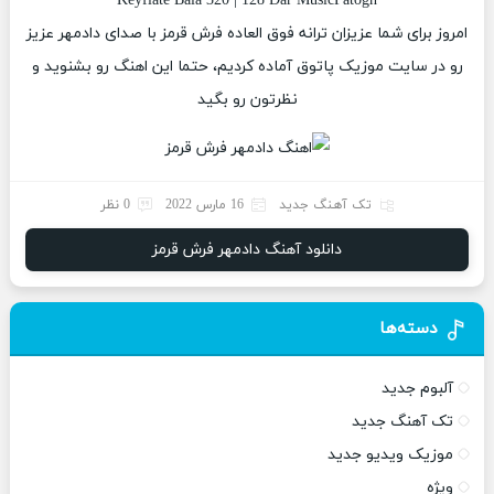
Keyfiate Bala 320 | 128 Dar MusicPatogh
امروز برای شما عزیزان ترانه فوق العاده فرش قرمز با صدای دادمهر عزیز
رو در سایت موزیک پاتوق آماده کردیم، حتما این اهنگ رو بشنوید و
نظرتون رو بگید
تک آهنگ جدید
16 مارس 2022
0 نظر
دانلود آهنگ دادمهر فرش قرمز
دسته‌ها
آلبوم جدید
تک آهنگ جدید
موزیک ویدیو جدید
ویژه