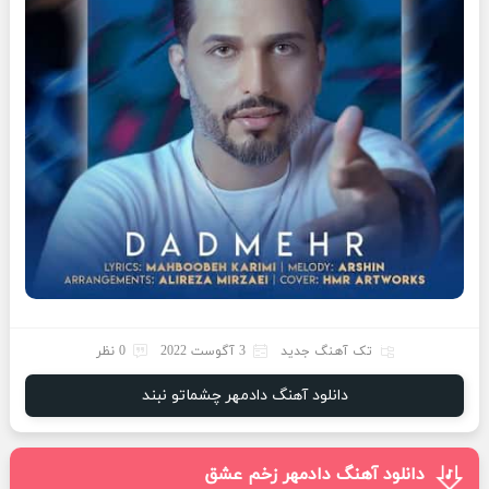
تک آهنگ جدید
3 آگوست 2022
0 نظر
دانلود آهنگ دادمهر چشماتو نبند
دانلود آهنگ دادمهر زخم عشق