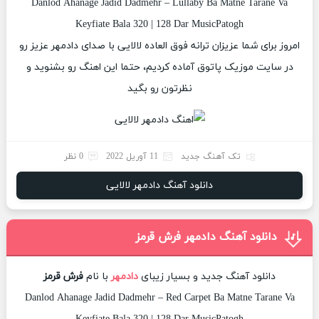
Danlod Ahanage Jadid Dadmehr – Lullaby Ba Matne Tarane Va
Keyfiate Bala 320 | 128 Dar MusicPatogh
امروز برای شما عزیزان ترانه فوق العاده لالایی با صدای دادمهر عزیز رو
در سایت موزیک پاتوق آماده کردیم، حتما این اهنگ رو بشنوید و
نظرتون رو بگید
تک آهنگ جدید
11 آوریل 2022
0 نظر
دانلود آهنگ دادمهر لالایی
دانلود آهنگ دادمهر فرش قرمز
دانلود آهنگ جدید و بسیار زیبای
دادمهر
با نام
فرش قرمز
Danlod Ahanage Jadid Dadmehr – Red Carpet Ba Matne Tarane Va