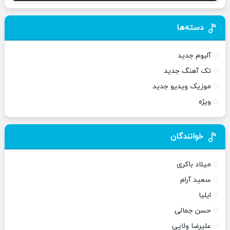
دسته‌ها
آلبوم جدید
تک آهنگ جدید
موزیک ویدیو جدید
ویژه
خوانندگان
میلاد باکری
سعید آرام
ایلیا
حسن جمالی
علیرضا ولایی