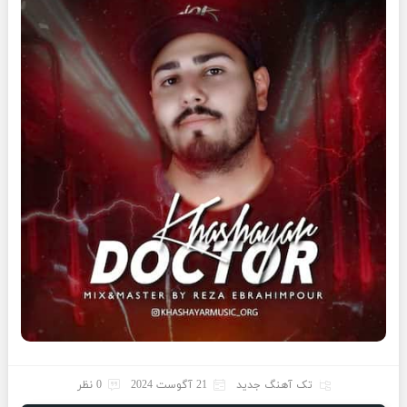
تک آهنگ جدید
21 آگوست 2024
0 نظر