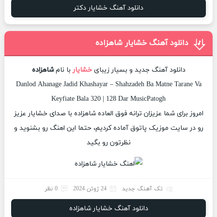
دانلود آهنگ خشایار دکتر
دانلود آهنگ خشایار شاهزاده
دانلود آهنگ جدید و بسیار زیبای
خشایار
با نام
شاهزاده
Danlod Ahanage Jadid Khashayar – Shahzadeh Ba Matne Tarane Va
Keyfiate Bala 320 | 128 Dar MusicPatogh
امروز برای شما عزیزان ترانه فوق العاده شاهزاده با صدای خشایار عزیز
رو در سایت موزیک پاتوق آماده کردیم، حتما این اهنگ رو بشنوید و
نظرتون رو بگید
تک آهنگ جدید
24 ژوئن 2024
0 نظر
دانلود آهنگ خشایار شاهزاده