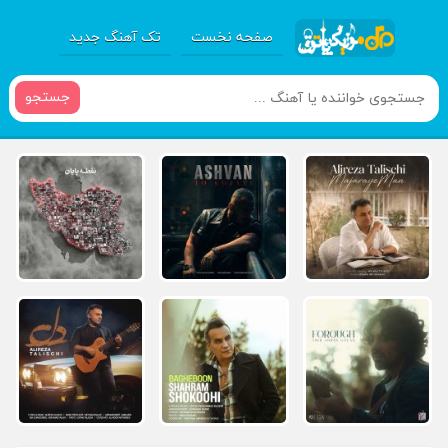
صفحه نخست
تک آهنگ جدید
جستجو