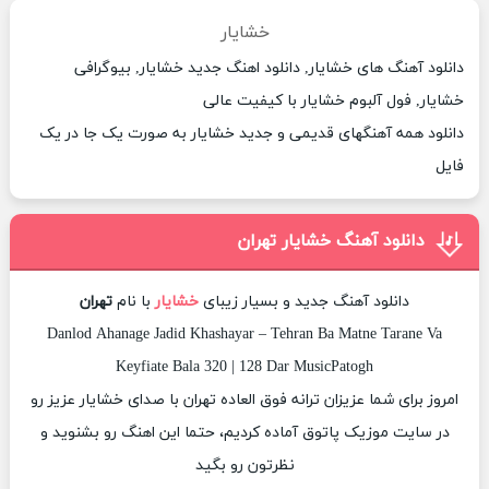
خشایار
دانلود آهنگ های خشایار, دانلود اهنگ جدید خشایار, بیوگرافی
خشایار, فول آلبوم خشایار با کیفیت عالی
دانلود همه آهنگهای قدیمی و جدید خشایار به صورت یک جا در یک
فایل
دانلود آهنگ خشایار تهران
دانلود آهنگ جدید و بسیار زیبای
خشایار
با نام
تهران
Danlod Ahanage Jadid Khashayar – Tehran Ba Matne Tarane Va
Keyfiate Bala 320 | 128 Dar MusicPatogh
امروز برای شما عزیزان ترانه فوق العاده تهران با صدای خشایار عزیز رو
در سایت موزیک پاتوق آماده کردیم، حتما این اهنگ رو بشنوید و
نظرتون رو بگید