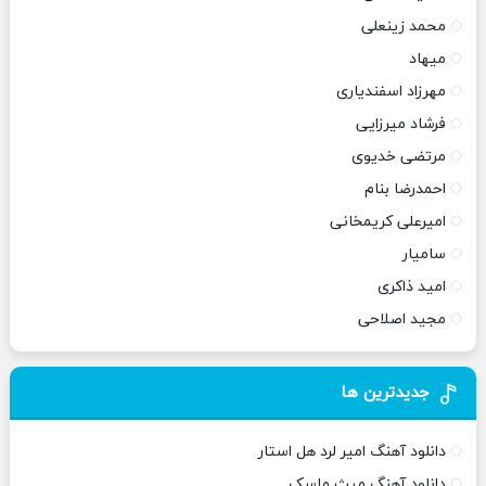
محمد زینعلی
میهاد
مهرزاد اسفندیاری
فرشاد میرزایی
مرتضی خدیوی
احمدرضا بنام
امیرعلی کریمخانی
سامیار
امید ذاکری
مجید اصلاحی
جدیدترین ها
دانلود آهنگ امیر لرد هل استار
دانلود آهنگ میث ماسک