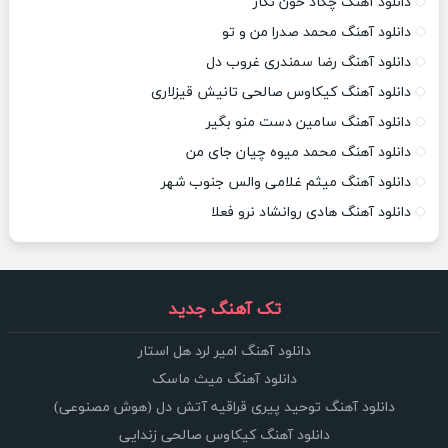
دانلود آهنگ چکاد خون نگار
دانلود آهنگ محمد صدرا من و تو
دانلود آهنگ رضا سمندری غروب دل
دانلود آهنگ کیکاوس صالحی تانیش قیزلاری
دانلود آهنگ سامین دست منو بگیر
دانلود آهنگ محمد میوه چیان جای من
دانلود آهنگ میثم غلامی والس جنوب شهر
دانلود آهنگ هادی روانشاد نرو فعلا
تک آهنگ جدید
دانلود آهنگ امیر لرد هل استار
دانلود آهنگ میث ماسک
دانلود آهنگ توحید پیری قراقیه آتش دل (هوش مصنوعی)
دانلود آهنگ کیکاوس صالحی زندایی